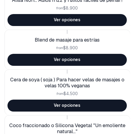
$8.900
from
Ver opciones
|
Blend de masaje para estrías
$8.900
from
Ver opciones
|
Cera de soya ( soja ) Para hacer velas de masajes o
velas 100% veganas
$4.500
from
Ver opciones
|
Coco fraccionado o Silicona Vegetal "Un emoliente
natural..."