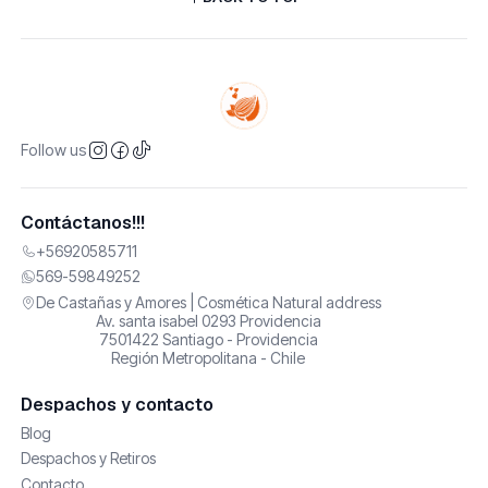
Follow us
Contáctanos!!!
+56920585711
569-59849252
De Castañas y Amores | Cosmética Natural address
Av. santa isabel 0293 Providencia
7501422 Santiago - Providencia
Región Metropolitana - Chile
Despachos y contacto
Blog
Despachos y Retiros
Contacto