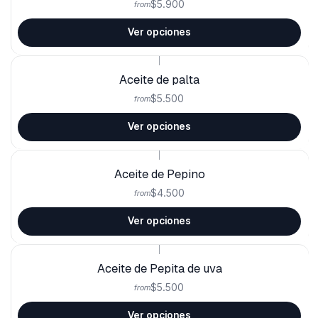
$5.900
from
Ver opciones
|
Aceite de palta
$5.500
from
Ver opciones
|
Aceite de Pepino
$4.500
from
Ver opciones
|
Aceite de Pepita de uva
$5.500
from
Ver opciones