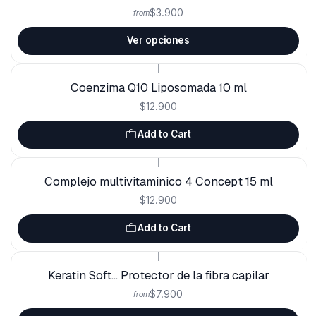
$3.900
from
Ver opciones
|
Coenzima Q10 Liposomada 10 ml
$12.900
Add to Cart
|
Complejo multivitaminico 4 Concept 15 ml
$12.900
Add to Cart
|
Keratin Soft... Protector de la fibra capilar
$7.900
from