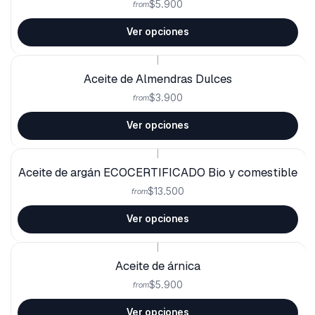
$5.900
from
Ver opciones
|
Aceite de Almendras Dulces
$3.900
from
Ver opciones
|
Aceite de argán ECOCERTIFICADO Bio y comestible
$13.500
from
Ver opciones
|
Aceite de árnica
$5.900
from
Ver opciones