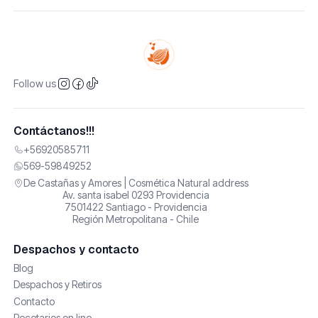
Follow us
Contáctanos!!!
+56920585711
569-59849252
De Castañas y Amores | Cosmética Natural address
Av. santa isabel 0293 Providencia
7501422 Santiago - Providencia
Región Metropolitana - Chile
Despachos y contacto
Blog
Despachos y Retiros
Contacto
Recetarios on line