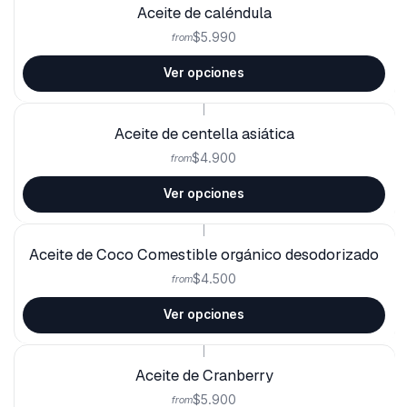
Aceite de caléndula
$5.990
from
Ver opciones
|
Aceite de centella asiática
$4.900
from
Ver opciones
|
Aceite de Coco Comestible orgánico desodorizado
$4.500
from
Ver opciones
|
Aceite de Cranberry
$5.900
from