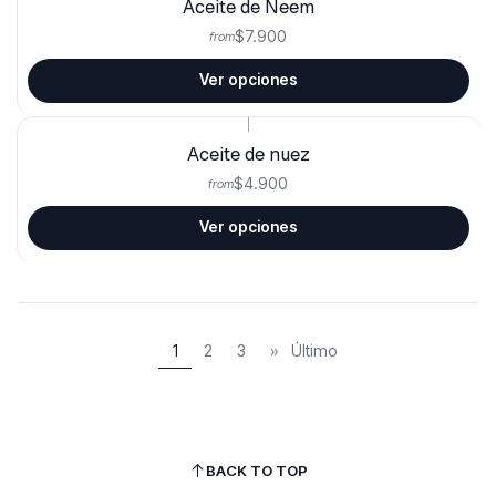
Aceite de Neem
$7.900
from
Ver opciones
|
Aceite de nuez
$4.900
from
Ver opciones
1
2
3
»
Último
BACK TO TOP