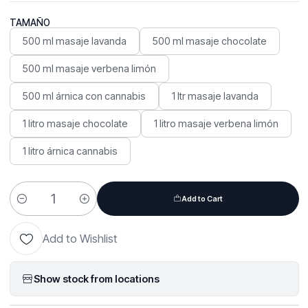
TAMAÑO
500 ml masaje lavanda
500 ml masaje chocolate
500 ml masaje verbena limón
500 ml árnica con cannabis
1 ltr masaje lavanda
1 litro masaje chocolate
1 litro masaje verbena limón
1 litro árnica cannabis
Add to Cart
Quantity
Add to Wishlist
Show stock from locations