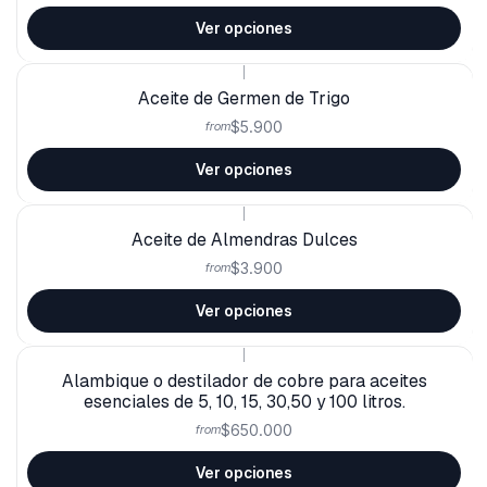
Ver opciones
|
Aceite de Germen de Trigo
$5.900
from
Ver opciones
|
Aceite de Almendras Dulces
$3.900
from
Ver opciones
|
Alambique o destilador de cobre para aceites
esenciales de 5, 10, 15, 30,50 y 100 litros.
$650.000
from
Ver opciones