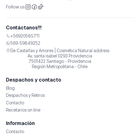
Follow us
Contáctanos!!!
+56920585711
569-59849252
De Castañas y Amores | Cosmética Natural address
Av. santa isabel 0293 Providencia
7501422 Santiago - Providencia
Región Metropolitana - Chile
Despachos y contacto
Blog
Despachos y Retiros
Contacto
Recetarios on line
Información
Contacto