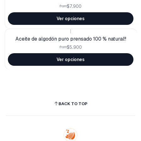
$7.900
from
Ver opciones
|
Aceite de algodón puro prensado 100 % natural!!
$5.900
from
Ver opciones
BACK TO TOP