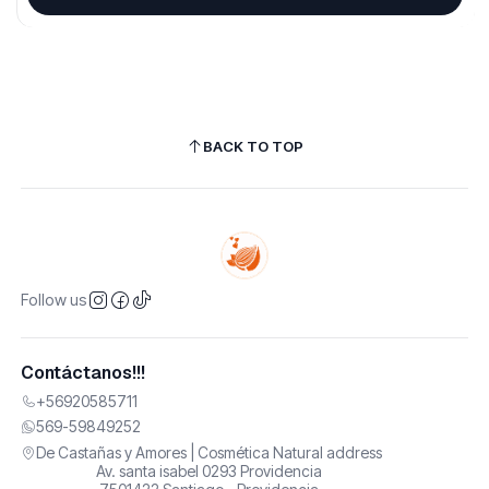
BACK TO TOP
Follow us
Contáctanos!!!
+56920585711
569-59849252
De Castañas y Amores | Cosmética Natural address
Av. santa isabel 0293 Providencia