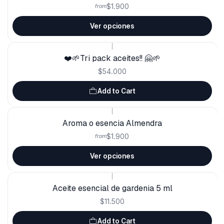
$1.900
from
Ver opciones
|
❤️🌱Tri pack aceites!! 🤗🌱
$54.000
Add to Cart
|
Aroma o esencia Almendra
$1.900
from
Ver opciones
|
Aceite esencial de gardenia 5 ml
$11.500
Add to Cart