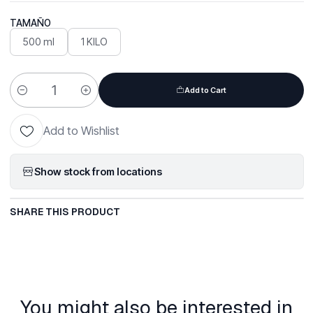
TAMAÑO
500 ml
1 KILO
Add to Cart
Quantity
Add to Wishlist
Show stock from locations
SHARE THIS PRODUCT
You might also be interested in