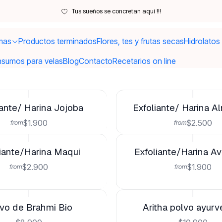
Inicio
Polvos/ Exfoliantes / Harinas
Tus sueños se concretan aquí !!!
lvos/ Exfoliantes / Hari
mas
Productos terminados
Flores, tes y frutas secas
Hidrolatos
nsumos para velas
Blog
Contacto
Recetarios on line
|
|
iante/ Harina Jojoba
Exfoliante/ Harina 
$1.900
$2.500
from
from
|
|
iante/Harina Maqui
Exfoliante/Harina Av
$2.900
$1.900
from
from
|
|
vo de Brahmi Bio
Aritha polvo ayurv