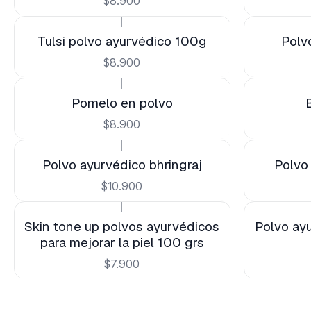
$8.900
|
Tulsi polvo ayurvédico 100g
Polv
$8.900
|
Not available
Pomelo en polvo
$8.900
|
Polvo ayurvédico bhringraj
Polvo
$10.900
|
Skin tone up polvos ayurvédicos
Polvo ayu
para mejorar la piel 100 grs
$7.900