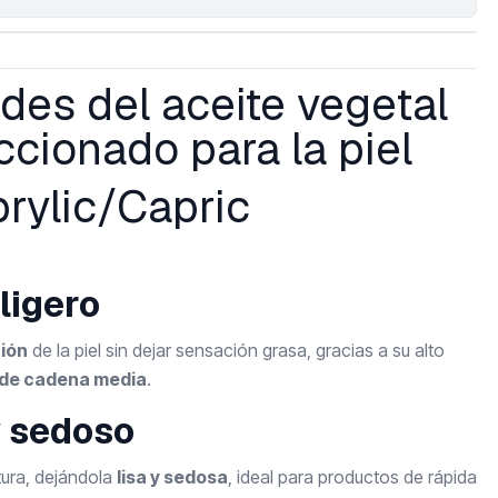
des del aceite vegetal
ccionado para la piel
prylic/Capric
e
ligero
ión
de la piel sin dejar sensación grasa, gracias a su alto
 de cadena media
.
y sedoso
xtura, dejándola
lisa y sedosa
, ideal para productos de rápida