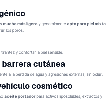
génico
es
mucho más ligero
y generalmente
apto para piel mixta
ruir los poros.
tirantez y confortar la piel sensible.
a barrera cutánea
rente a la pérdida de agua y agresiones externas, sin ocluir.
vehículo cosmético
omo
aceite portador
para activos liposolubles, extractos y