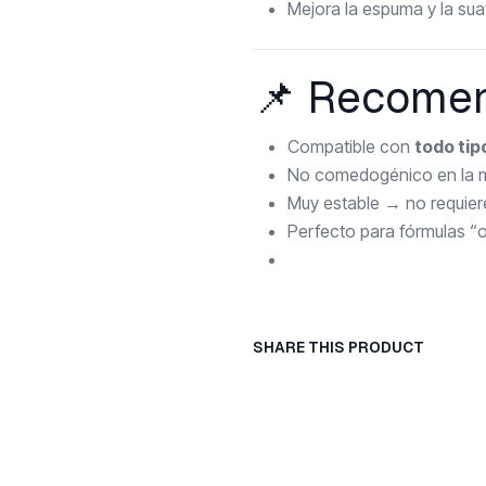
Mejora la espuma y la su
📌 Recomen
Compatible con
todo tip
No comedogénico en la m
Muy estable → no requiere
Perfecto para fórmulas “oi
SHARE THIS PRODUCT