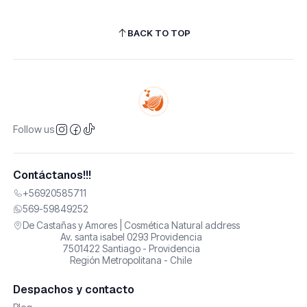
BACK TO TOP
Follow us
Contáctanos!!!
+56920585711
569-59849252
De Castañas y Amores | Cosmética Natural address
Av. santa isabel 0293 Providencia
7501422 Santiago - Providencia
Región Metropolitana - Chile
Despachos y contacto