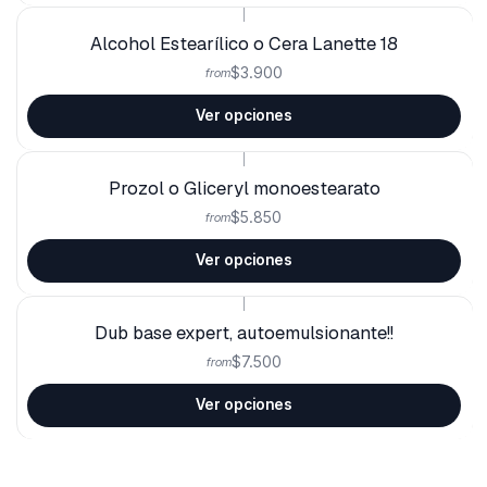
|
Alcohol Estearílico o Cera Lanette 18
$3.900
from
Ver opciones
|
Prozol o Gliceryl monoestearato
$5.850
from
Ver opciones
|
Dub base expert, autoemulsionante!!
$7.500
from
Ver opciones