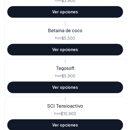
$3.900
from
Ver opciones
|
Betaína de coco
$5.500
from
Ver opciones
|
Tegosoft
$5.900
from
Ver opciones
|
SCI Tensioactivo
$10.900
from
Ver opciones