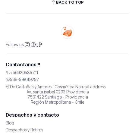
BACK TO TOP
Follow us
Contáctanos!!!
+56920585711
569-59849252
De Castañas y Amores | Cosmética Natural address
Av. santa isabel 0293 Providencia
7501422 Santiago - Providencia
Región Metropolitana - Chile
Despachos y contacto
Blog
Despachos y Retiros