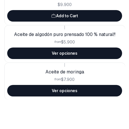
$9.900
Add to Cart
|
Aceite de algodón puro prensado 100 % natural!!
$5.900
from
Ver opciones
|
Aceite de moringa
$7.900
from
Ver opciones