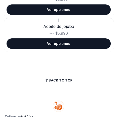
Ver opciones
|
Aceite de jojoba
$5.990
from
Ver opciones
BACK TO TOP
Follow us