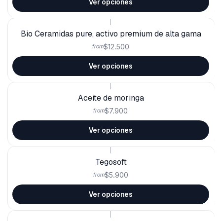
Ver opciones
|
Bio Ceramidas pure, activo premium de alta gama
$12.500
from
Ver opciones
|
Aceite de moringa
$7.900
from
Ver opciones
|
Tegosoft
$5.900
from
Ver opciones
|