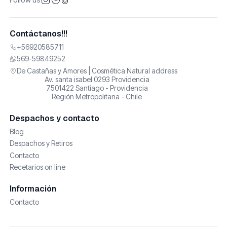
Contáctanos!!!
+56920585711
569-59849252
De Castañas y Amores | Cosmética Natural address
Av. santa isabel 0293 Providencia
7501422 Santiago - Providencia
Región Metropolitana - Chile
Despachos y contacto
Blog
Despachos y Retiros
Contacto
Recetarios on line
Información
Contacto