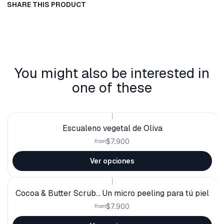
SHARE THIS PRODUCT
You might also be interested in
one of these
|
Escualeno vegetal de Oliva
$7.900
from
Ver opciones
|
Cocoa & Butter Scrub... Un micro peeling para tú piel
$7.900
from