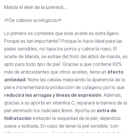
Marula el elixir de la juventud...
🌱De cultivos ecológicos🌱
Lo primero es contarles que é
ste aceite es extra ligero.
Porqué es tan importante? Porque lo hace ideal para las
pieles sensibles, no tapa los poros y calma la rojez. El
aceite de Marula, se extrae del fruto del árbol de marula, es
ap
to para todo tipo de piel. Gracias a que contiene 60%
más de antioxidantes que otros aceites, tiene un
efecto
antiedad
. Nutre las células mejorando la apariencia de la
piel e incrementará la producción de colágeno por lo que
reducirá las arrugas y líneas de expresión
. Además,
gracias a su aporte en vitamina C, reparará la barrera de la
piel eliminado los radicales libres. Aporta u
n
extra de
hidratación
evitando la sequedad de la piel, dejandola
suave y estirada. En caso de tener la piel sensible, con