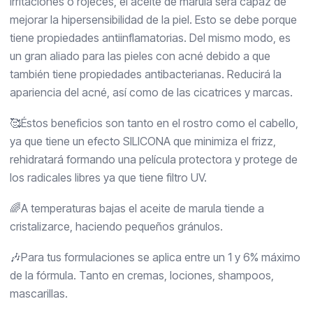
irritaciones o rojeces, el aceite de marula será capaz de
mejorar la hipersensibilidad de la piel. Esto se debe porque
tiene propiedades antiinflamatorias. Del mismo modo, es
un gran aliado para las pieles con acné debido a que
también tiene propiedades antibacterianas. Reducirá la
apariencia del acné, así como de las cicatrices y marcas.
🥰Éstos beneficios son tanto en el rostro como el cabello,
ya que tiene un efecto SILICONA que minimiza el frizz,
rehidratará formando una película protectora y protege de
los radicales libres ya que tiene filtro UV.
🌈A temperaturas bajas el aceite de marula tiende a
cristalizarce, haciendo pequeños gránulos.
🎶Para tus formulaciones se aplica entre un 1 y 6% máximo
de la fórmula. Tanto en cremas, lociones, shampoos,
mascarillas.