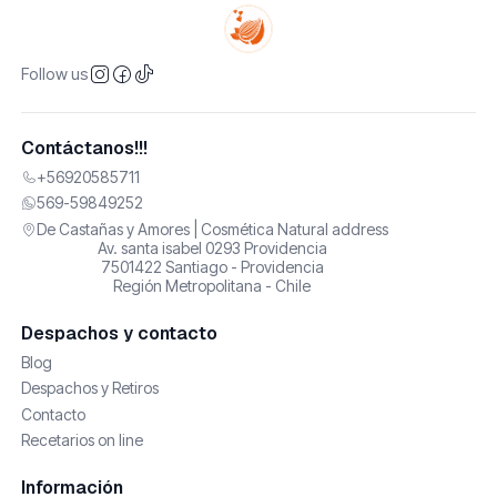
Follow us
Contáctanos!!!
+56920585711
569-59849252
De Castañas y Amores | Cosmética Natural address
Av. santa isabel 0293 Providencia
7501422 Santiago - Providencia
Región Metropolitana - Chile
Despachos y contacto
Blog
Despachos y Retiros
Contacto
Recetarios on line
Información