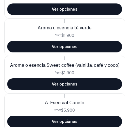
Ver opciones
|
Aroma o esencia té verde
$1.900
from
Ver opciones
|
Aroma o esencia Sweet coffee (vainilla, café y coco)
$1.900
from
Ver opciones
|
A. Esencial Canela
$5.900
from
Ver opciones