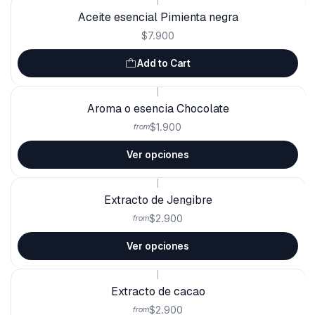
Aceite esencial Pimienta negra
$7.900
Add to Cart
|
Aroma o esencia Chocolate
$1.900
from
Ver opciones
|
Extracto de Jengibre
$2.900
from
Ver opciones
|
Extracto de cacao
$2.900
from