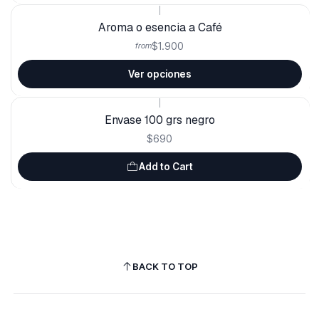
|
Aroma o esencia a Café
$1.900
from
Ver opciones
|
Envase 100 grs negro
$690
Add to Cart
BACK TO TOP