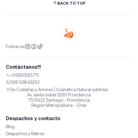
BACK TO TOP
Follow us
Contáctanos!!!
+56920585711
569-59849252
De Castañas y Amores | Cosmética Natural address
Av. santa isabel 0293 Providencia
7501422 Santiago - Providencia
Región Metropolitana - Chile
Despachos y contacto
Blog
Despachos y Retiros