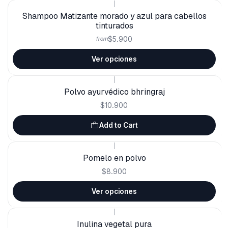
|
Shampoo Matizante morado y azul para cabellos
tinturados
$5.900
from
Ver opciones
|
Polvo ayurvédico bhringraj
$10.900
Add to Cart
|
Pomelo en polvo
$8.900
Ver opciones
|
Inulina vegetal pura