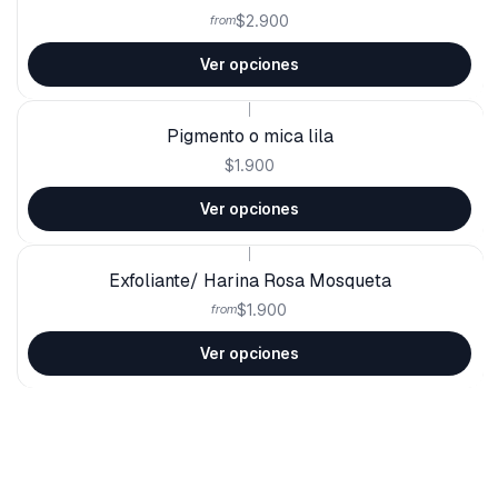
$2.900
from
Ver opciones
|
Pigmento o mica lila
$1.900
Ver opciones
|
Exfoliante/ Harina Rosa Mosqueta
$1.900
from
Ver opciones