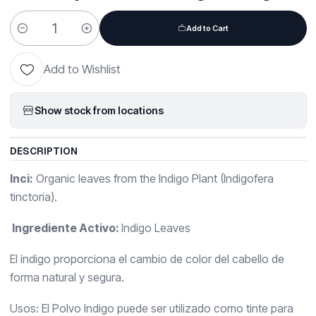
Add to Cart
Quantity
Add to Wishlist
Show stock from locations
DESCRIPTION
Inci:
Organic leaves from the Indigo Plant (Indigofera
tinctoria).
Ingrediente Activo:
Indigo Leaves
El índigo proporciona el cambio de color del cabello de
forma natural y segura.
Usos: El Polvo Indigo puede ser utilizado como tinte para