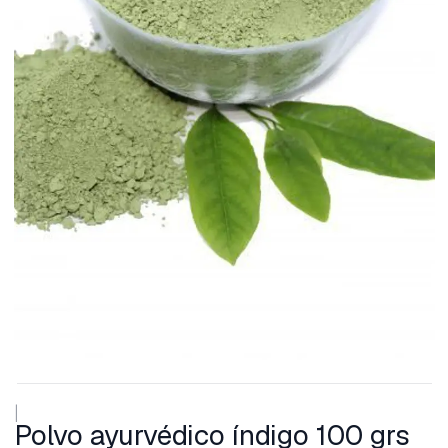
|
Polvo ayurvédico índigo 100 grs