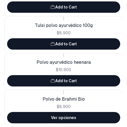
Add to Cart
|
Tulsi polvo ayurvédico 100g
$8.900
Add to Cart
|
Polvo ayurvédico heenara
$10.900
Add to Cart
|
Polvo de Brahmi Bio
$8.900
Ver opciones