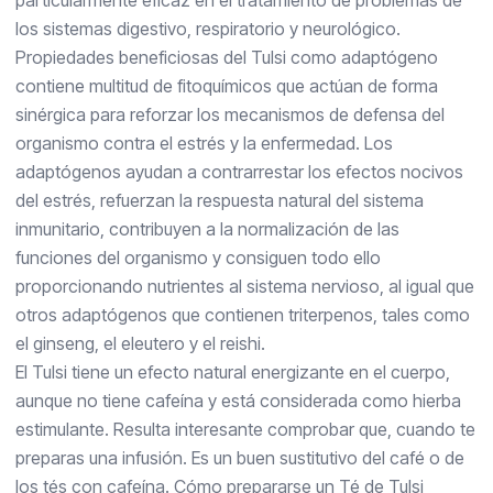
particularmente eficaz en el tratamiento de problemas de
los sistemas digestivo, respiratorio y neurológico.
Propiedades beneficiosas del Tulsi como adaptógeno
contiene multitud de fitoquímicos que actúan de forma
sinérgica para reforzar los mecanismos de defensa del
organismo contra el estrés y la enfermedad. Los
adaptógenos ayudan a contrarrestar los efectos nocivos
del estrés, refuerzan la respuesta natural del sistema
inmunitario, contribuyen a la normalización de las
funciones del organismo y consiguen todo ello
proporcionando nutrientes al sistema nervioso, al igual que
otros adaptógenos que contienen triterpenos, tales como
el ginseng, el eleutero y el reishi.
El Tulsi tiene un efecto natural energizante en el cuerpo,
aunque no tiene cafeína y está considerada como hierba
estimulante. Resulta interesante comprobar que, cuando te
preparas una infusión. Es un buen sustitutivo del café o de
los tés con cafeína. Cómo prepararse un Té de Tulsi