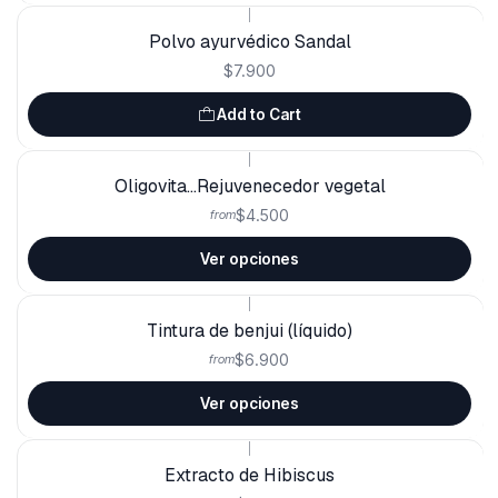
|
Polvo ayurvédico Sandal
$7.900
Add to Cart
|
Oligovita...Rejuvenecedor vegetal
$4.500
from
Ver opciones
|
Tintura de benjui (líquido)
$6.900
from
Ver opciones
|
Extracto de Hibiscus