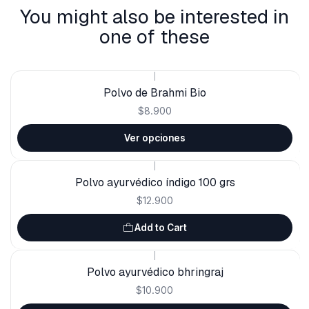
You might also be interested in
one of these
|
Polvo de Brahmi Bio
$8.900
Ver opciones
|
Polvo ayurvédico índigo 100 grs
$12.900
Add to Cart
|
Polvo ayurvédico bhringraj
$10.900