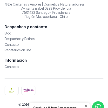
De Castañas y Amores | Cosmética Natural address
Av. santa isabel 0293 Providencia
7501422 Santiago - Providencia
Región Metropolitana - Chile
Despachos y contacto
Blog
Despachos y Retiros
Contacto
Recetarios on line
Información
Contacto
2026 De Castañas y Amores | Cosmética Natural.