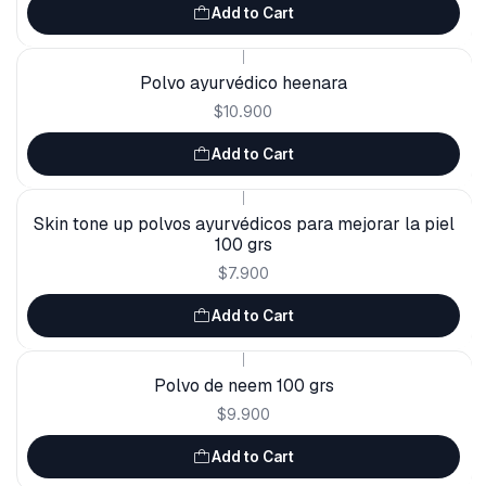
Add to Cart
|
Polvo ayurvédico heenara
$10.900
Add to Cart
|
Skin tone up polvos ayurvédicos para mejorar la piel
100 grs
$7.900
Add to Cart
|
Polvo de neem 100 grs
$9.900
Add to Cart