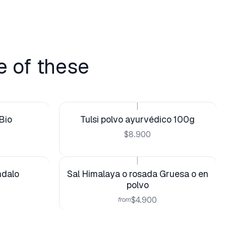
e of these
|
Bio
Tulsi polvo ayurvédico 100g
$8.900
|
ndalo
Sal Himalaya o rosada Gruesa o en
polvo
$4.900
from