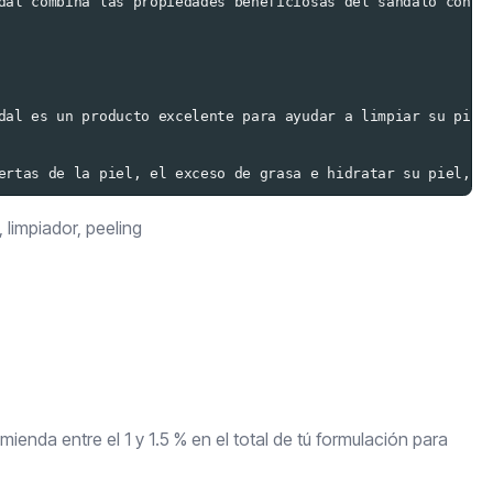
dal combina las propiedades beneficiosas del sándalo con M
dal es un producto excelente para ayudar a limpiar su piel
ertas de la piel, el exceso de grasa e hidratar su piel, e
 limpiador, peeling
ienda entre el 1 y 1.5 % en el total de tú formulación para