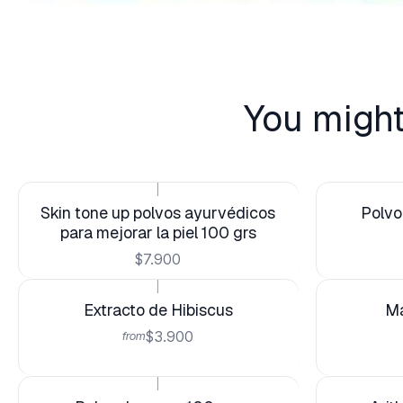
You might
|
Skin tone up polvos ayurvédicos
Polvo
para mejorar la piel 100 grs
$7.900
|
Extracto de Hibiscus
Ma
$3.900
from
|