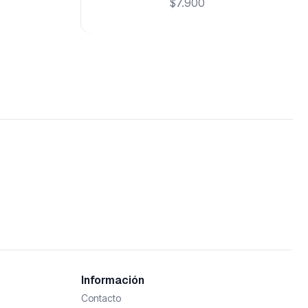
$7.900
Información
Contacto