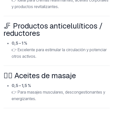
👉 Ideal para cremas reafirmantes, aceites corporales
y productos revitalizantes.
🦵 Productos anticelulíticos /
reductores
0,5 – 1 %
👉 Excelente para estimular la circulación y potenciar
otros activos.
💆‍♂️ Aceites de masaje
0,5 – 1,5 %
👉 Para masajes musculares, descongestionantes y
energizantes.