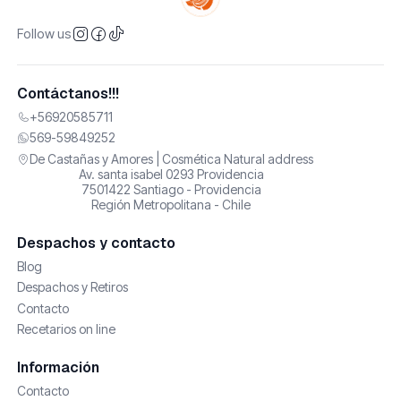
Follow us
Contáctanos!!!
+56920585711
569-59849252
De Castañas y Amores | Cosmética Natural address
Av. santa isabel 0293 Providencia
7501422 Santiago - Providencia
Región Metropolitana - Chile
Despachos y contacto
Blog
Despachos y Retiros
Contacto
Recetarios on line
Información
Contacto