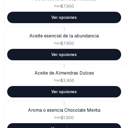
$7.900
from
Ver opciones
|
Aceite esencial de la abundancia
$7.900
from
Ver opciones
|
Aceite de Almendras Dulces
$3.900
from
Ver opciones
|
Aroma o esencia Chocolate Menta
$1.900
from