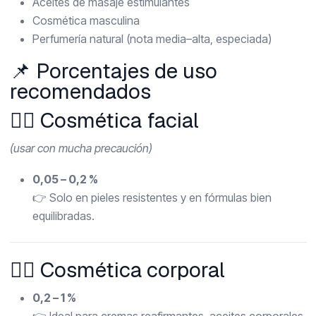
Aceites de masaje estimulantes
Cosmética masculina
Perfumería natural (nota media–alta, especiada)
📌 Porcentajes de uso
recomendados
🧖‍♀️ Cosmética facial
(usar con mucha precaución)
0,05 – 0,2 %
👉 Solo en pieles resistentes y en fórmulas bien
equilibradas.
💆‍♀️ Cosmética corporal
0,2 – 1 %