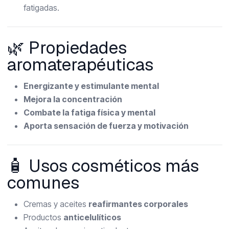
fatigadas.
🌿 Propiedades
aromaterapéuticas
Energizante y estimulante mental
Mejora la concentración
Combate la fatiga física y mental
Aporta sensación de fuerza y motivación
🧴 Usos cosméticos más
comunes
Cremas y aceites
reafirmantes corporales
Productos
anticelulíticos