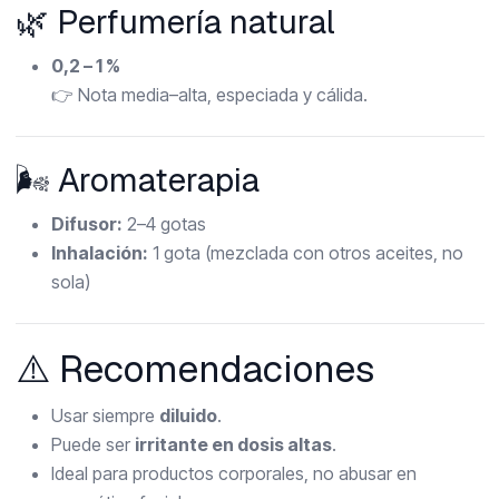
🌿 Perfumería natural
0,2 – 1 %
👉 Nota media–alta, especiada y cálida.
🌬️ Aromaterapia
Difusor:
2–4 gotas
Inhalación:
1 gota (mezclada con otros aceites, no
sola)
⚠️ Recomendaciones
Usar siempre
diluido
.
Puede ser
irritante en dosis altas
.
Ideal para productos corporales, no abusar en