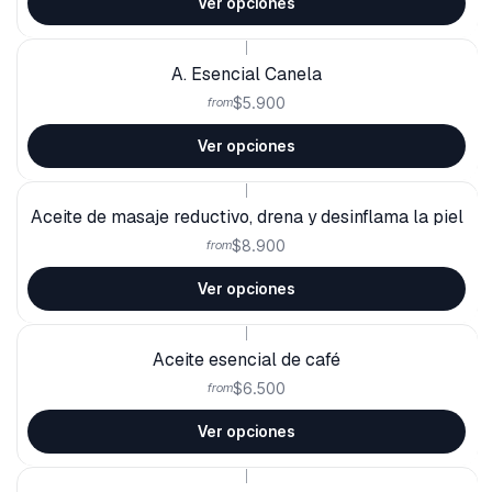
Ver opciones
|
A. Esencial Canela
$5.900
from
Ver opciones
|
Aceite de masaje reductivo, drena y desinflama la piel
$8.900
from
Ver opciones
|
Aceite esencial de café
$6.500
from
Ver opciones
|