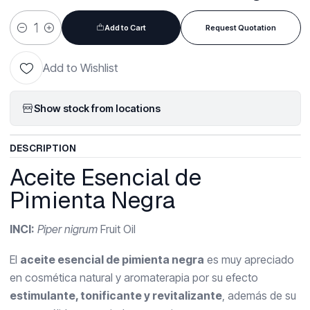
Add to Cart
Request Quotation
Quantity
Add to Wishlist
Show stock from locations
DESCRIPTION
Aceite Esencial de
Pimienta Negra
INCI:
Piper nigrum
Fruit Oil
El
aceite esencial de pimienta negra
es muy apreciado
en cosmética natural y aromaterapia por su efecto
estimulante, tonificante y revitalizante
, además de su