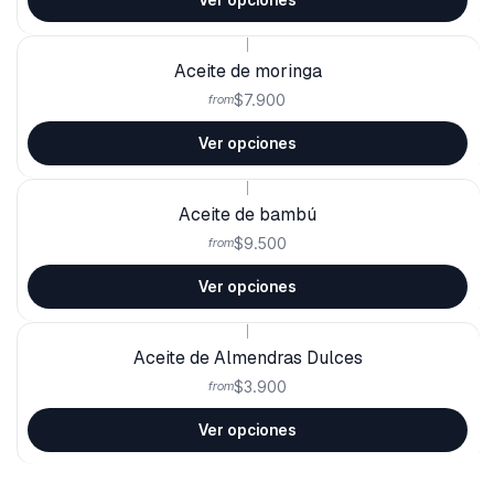
|
Aceite de moringa
$7.900
from
Ver opciones
|
Aceite de bambú
$9.500
from
Ver opciones
|
Aceite de Almendras Dulces
$3.900
from
Ver opciones