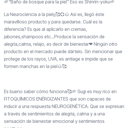
🌱"Baño de bosque para la piel" Eso es Shinrin-yoku🌱
La Neurociencia a la piel¡¡🥰💞🌰 Así es, llegó éste
maravilloso producto y para quedarse. Cuál es la
diferencia? Es que al aplicarlo en cremas,
jabones,shampoos etc...Produce la sensación de
alegría,calma, relajo, es decir de bienestar❤ Ningún otro
producto en el mercado puede dártelo. Sin mencionar que
protege de los rayos, UVA, es antiage e impide que se
formen manchas en la piel🌰🥰
Es bueno saber cómo funciona🥰🌱 Sugi es muy rico en
FITOQUÍMICOS ENÉRGIZANTES que son capaces de
inducir a una respuesta NEUROGENÉTICA. Que se expresan
a través de sentimientos de alegría, calma y a una
sensación de bienestar emocional y sentimientos