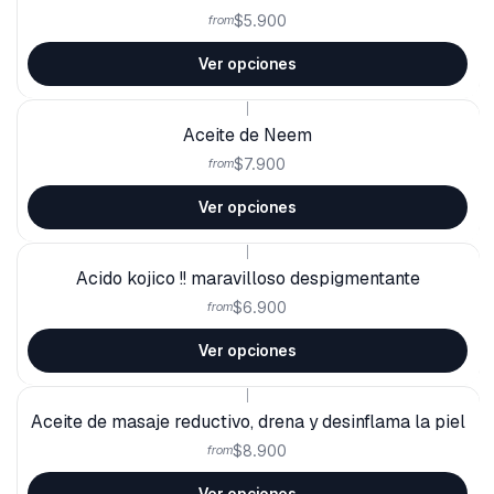
$5.900
from
Ver opciones
|
Aceite de Neem
$7.900
from
Ver opciones
|
Acido kojico !! maravilloso despigmentante
$6.900
from
Ver opciones
|
Aceite de masaje reductivo, drena y desinflama la piel
$8.900
from
Ver opciones