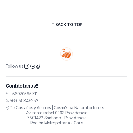
BACK TO TOP
Follow us
Contáctanos!!!
+56920585711
569-59849252
De Castañas y Amores | Cosmética Natural address
Av. santa isabel 0293 Providencia
7501422 Santiago - Providencia
Región Metropolitana - Chile