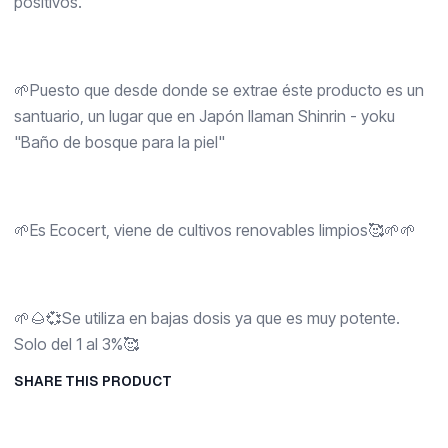
positivos.
🌱Puesto que desde donde se extrae éste producto es un
santuario, un lugar que en Japón llaman Shinrin - yoku
"Baño de bosque para la piel"
🌱Es Ecocert, viene de cultivos renovables limpios🥰🌱🌱
🌱🌰💞Se utiliza en bajas dosis ya que es muy potente.
Solo del 1 al 3%🥰
SHARE THIS PRODUCT