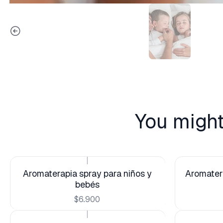
You might
|
Aromaterapia spray para niños y
Aromatera
bebés
$6.900
|