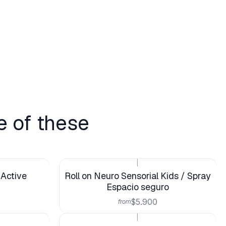
e of these
|
 Active
Roll on Neuro Sensorial Kids / Spray
Espacio seguro
$5.900
from
|