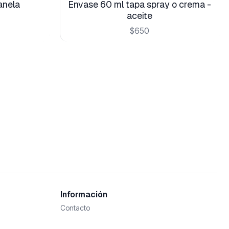
anela
Envase 60 ml tapa spray o crema -
aceite
$650
Información
Contacto