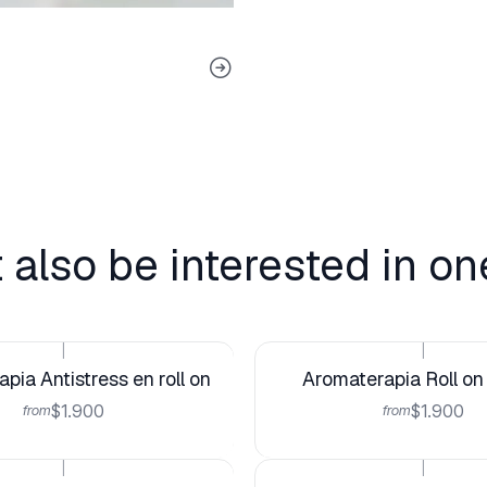
 also be interested in on
|
|
pia Antistress en roll on
Aromaterapia Roll on
$1.900
$1.900
from
from
|
|