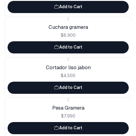
Add to Cart
|
Cuchara gramera
$8.900
Add to Cart
|
Cortador liso jabon
$4.500
Add to Cart
|
Pesa Gramera
$7.990
Add to Cart