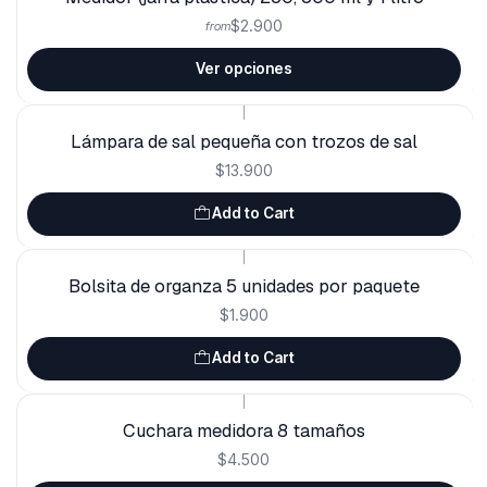
$2.900
from
Ver opciones
|
Lámpara de sal pequeña con trozos de sal
$13.900
Add to Cart
|
Bolsita de organza 5 unidades por paquete
$1.900
Add to Cart
|
Cuchara medidora 8 tamaños
$4.500