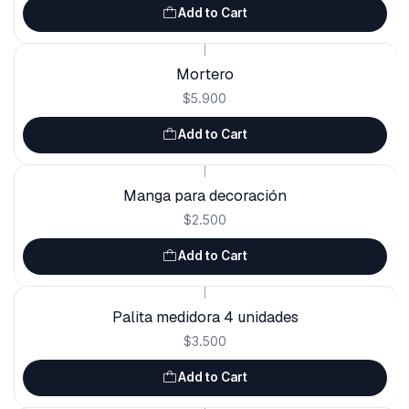
Add to Cart
|
Mortero
$5.900
Add to Cart
|
Manga para decoración
$2.500
Add to Cart
|
Palita medidora 4 unidades
$3.500
Add to Cart