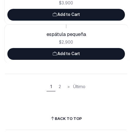
$3.900
Add to Cart
|
espátula pequeña
$2.900
Add to Cart
1
2
»
Último
BACK TO TOP