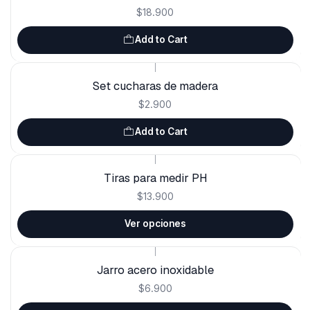
$18.900
Add to Cart
|
Set cucharas de madera
$2.900
Add to Cart
|
Tiras para medir PH
$13.900
Ver opciones
|
Jarro acero inoxidable
$6.900