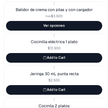
|
Batidor de crema con pilas y con cargador
$3.900
from
Ver opciones
|
Cocinilla eléctrica 1 plato
$12.900
Add to Cart
|
Jeringa 30 mL punta recta
$2.500
Add to Cart
|
Cocinila 2 platos