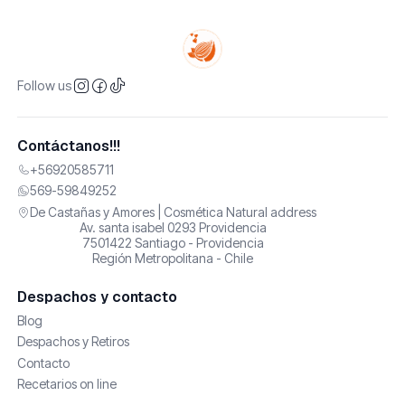
Follow us
Contáctanos!!!
+56920585711
569-59849252
De Castañas y Amores | Cosmética Natural address
Av. santa isabel 0293 Providencia
7501422 Santiago - Providencia
Región Metropolitana - Chile
Despachos y contacto
Blog
Despachos y Retiros
Contacto
Recetarios on line