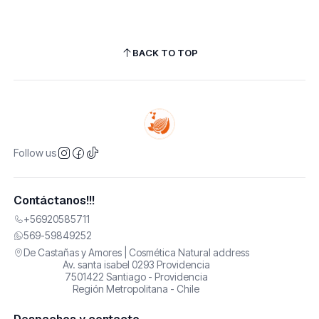
BACK TO TOP
Follow us
Contáctanos!!!
+56920585711
569-59849252
De Castañas y Amores | Cosmética Natural address
Av. santa isabel 0293 Providencia
7501422 Santiago - Providencia
Región Metropolitana - Chile