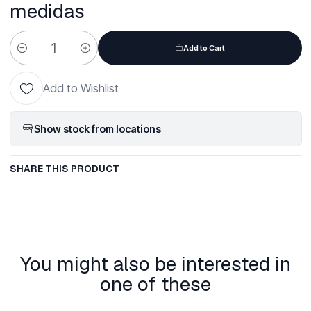
medidas
Add to Cart
Quantity
Add to Wishlist
Show stock from locations
SHARE THIS PRODUCT
You might also be interested in
one of these