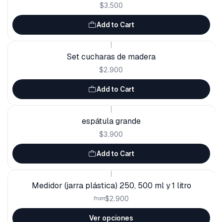
$3.500
Add to Cart
|
Set cucharas de madera
$2.900
Add to Cart
|
espátula grande
$3.900
Add to Cart
|
Medidor (jarra plástica) 250, 500 ml y 1 litro
$2.900
from
Ver opciones