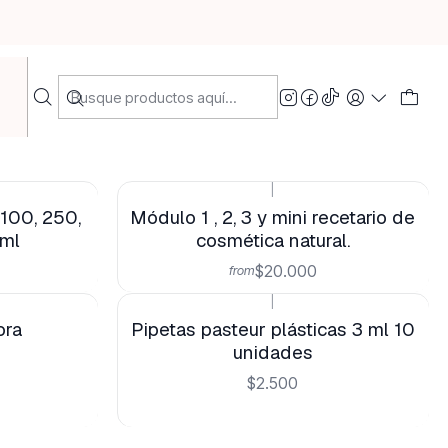
Filtros
|
100, 250,
Módulo 1 , 2, 3 y mini recetario de
 ml
cosmética natural.
$20.000
from
|
ora
Pipetas pasteur plásticas 3 ml 10
unidades
$2.500