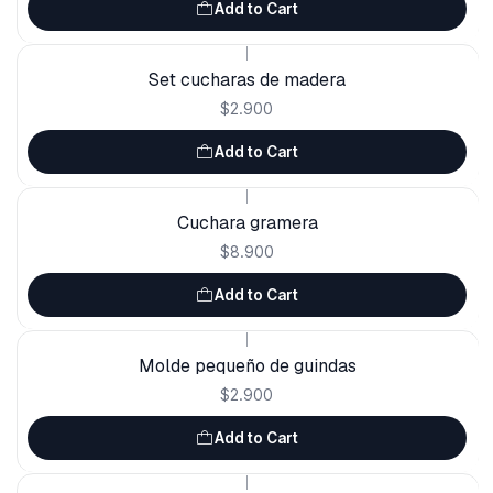
Add to Cart
|
Set cucharas de madera
$2.900
Add to Cart
|
Cuchara gramera
$8.900
Add to Cart
|
Molde pequeño de guindas
$2.900
Add to Cart
|