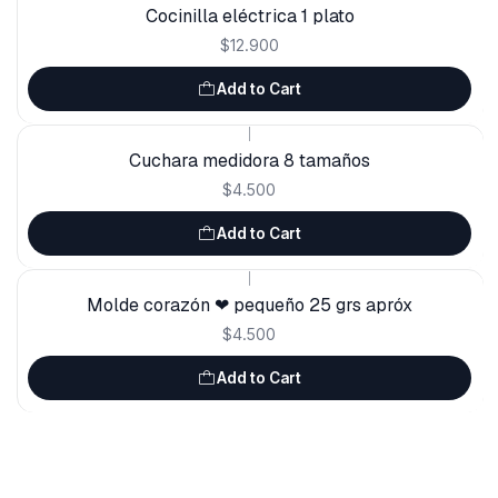
Cocinilla eléctrica 1 plato
$12.900
Add to Cart
|
Cuchara medidora 8 tamaños
$4.500
Add to Cart
|
Molde corazón ❤ pequeño 25 grs apróx
$4.500
Add to Cart