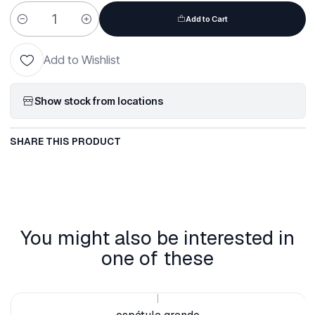
Add to Cart
Quantity
Add to Wishlist
Show stock from locations
SHARE THIS PRODUCT
You might also be interested in
one of these
|