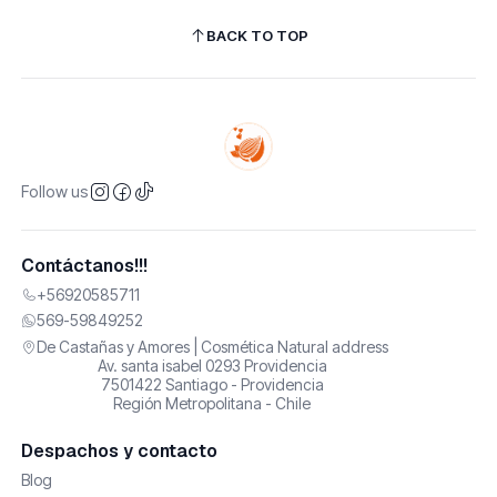
BACK TO TOP
Follow us
Contáctanos!!!
+56920585711
569-59849252
De Castañas y Amores | Cosmética Natural address
Av. santa isabel 0293 Providencia
7501422 Santiago - Providencia
Región Metropolitana - Chile
Despachos y contacto
Blog