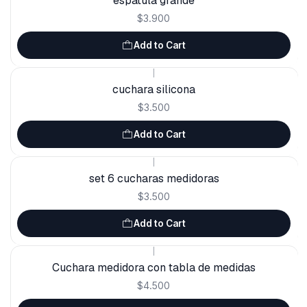
espátula grande
$3.900
Add to Cart
|
cuchara silicona
$3.500
Add to Cart
|
set 6 cucharas medidoras
$3.500
Add to Cart
|
Cuchara medidora con tabla de medidas
$4.500