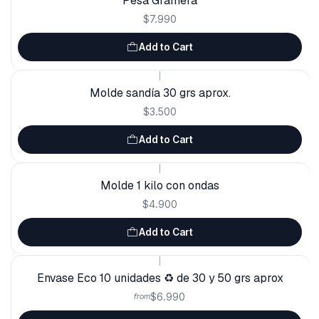
Pesa Gramera
$7.990
Add to Cart
|
Molde sandía 30 grs aprox.
$3.500
Add to Cart
|
Molde 1 kilo con ondas
$4.900
Add to Cart
|
Envase Eco 10 unidades ♻️ de 30 y 50 grs aprox
$6.990
from