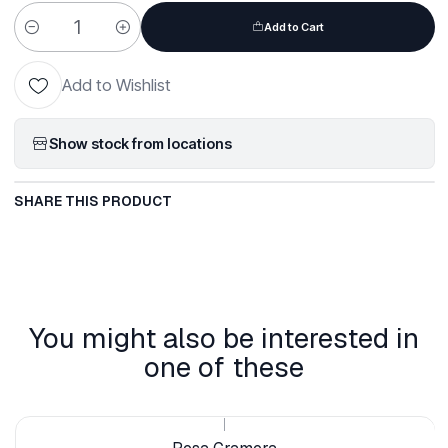
Add to Cart
Quantity
Add to Wishlist
Show stock from locations
SHARE THIS PRODUCT
You might also be interested in
one of these
|