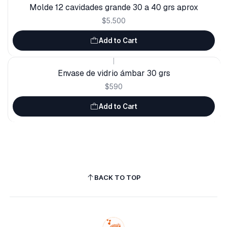
Molde 12 cavidades grande 30 a 40 grs aprox
$5.500
Add to Cart
|
Envase de vidrio ámbar 30 grs
$590
Add to Cart
BACK TO TOP