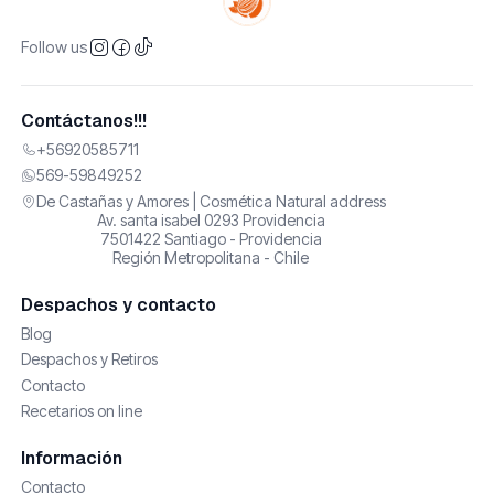
Follow us
Contáctanos!!!
+56920585711
569-59849252
De Castañas y Amores | Cosmética Natural address
Av. santa isabel 0293 Providencia
7501422 Santiago - Providencia
Región Metropolitana - Chile
Despachos y contacto
Blog
Despachos y Retiros
Contacto
Recetarios on line
Información
Contacto