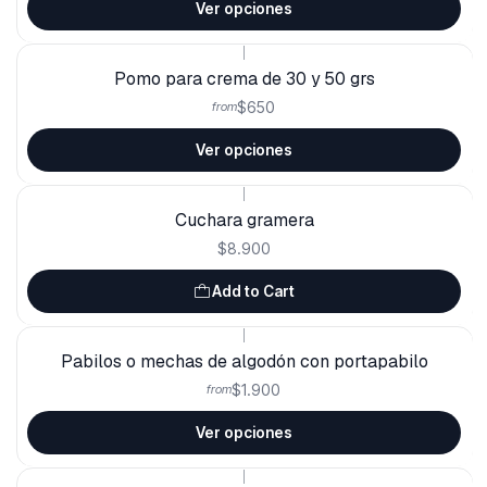
Ver opciones
|
Pomo para crema de 30 y 50 grs
$650
from
Ver opciones
|
Cuchara gramera
$8.900
Add to Cart
|
Pabilos o mechas de algodón con portapabilo
$1.900
from
Ver opciones
|