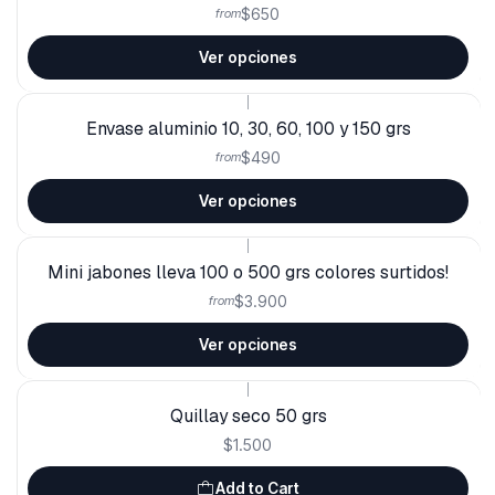
$650
from
Ver opciones
|
Envase aluminio 10, 30, 60, 100 y 150 grs
$490
from
Ver opciones
|
Mini jabones lleva 100 o 500 grs colores surtidos!
$3.900
from
Ver opciones
|
Quillay seco 50 grs
$1.500
Add to Cart