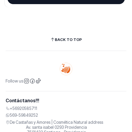
BACK TO TOP
Follow us
Contáctanos!!!
+56920585711
569-59849252
De Castañas y Amores | Cosmética Natural address
Av. santa isabel 0293 Providencia