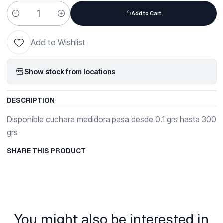
Add to Cart
Quantity
Add to Wishlist
Show stock from locations
DESCRIPTION
Disponible cuchara medidora pesa desde 0.1 grs hasta 300
grs
SHARE THIS PRODUCT
You might also be interested in