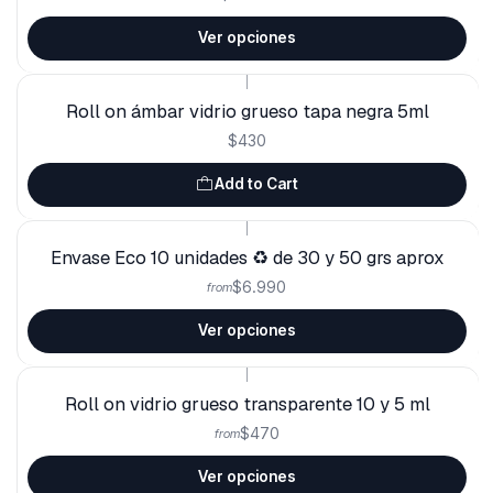
Ver opciones
|
Roll on ámbar vidrio grueso tapa negra 5ml
$430
Add to Cart
|
Envase Eco 10 unidades ♻️ de 30 y 50 grs aprox
$6.990
from
Ver opciones
|
Roll on vidrio grueso transparente 10 y 5 ml
$470
from
Ver opciones