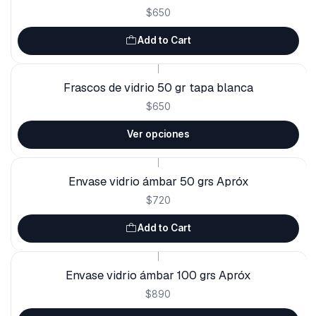
$650
Add to Cart
|
Frascos de vidrio 50 gr tapa blanca
$650
Ver opciones
|
Envase vidrio ámbar 50 grs Apróx
$720
Add to Cart
|
Envase vidrio ámbar 100 grs Apróx
$890