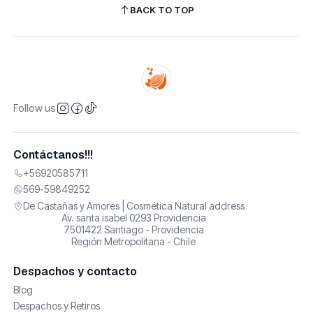
BACK TO TOP
Follow us
Contáctanos!!!
+56920585711
569-59849252
De Castañas y Amores | Cosmética Natural address
Av. santa isabel 0293 Providencia
7501422 Santiago - Providencia
Región Metropolitana - Chile
Despachos y contacto
Blog
Despachos y Retiros