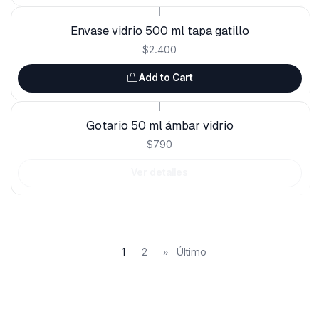
|
Envase vidrio 500 ml tapa gatillo
$2.400
Add to Cart
|
Out of stock
Gotario 50 ml ámbar vidrio
$790
Ver detalles
1
2
»
Último