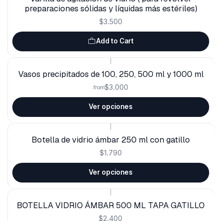
preparaciones sólidas y líquidas más estériles)
$3.500
Add to Cart
|
Vasos precipitados de 100, 250, 500 ml y 1000 ml
$3.000
from
Ver opciones
|
Botella de vidrio ámbar 250 ml con gatillo
$1.790
Ver opciones
|
BOTELLA VIDRIO ÁMBAR 500 ML TAPA GATILLO
$2.400