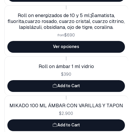
|
Roll on energizados de 10 y 5 ml🕉amatista,
fluorita,cuarzo rosado, cuarzo cristal, cuarzo citrino,
lapislázuli, obsidiana, ojo de tigre, coralina.
$690
from
Ver opciones
|
Roll on ámbar 1 ml vidrio
$390
Add to Cart
|
MIKADO 100 ML ÁMBAR CON VARILLAS Y TAPON
$2.900
Add to Cart