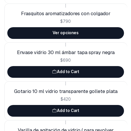
|
Frasquitos aromatizadores con colgador
$790
Ver opciones
|
Envase vidrio 30 ml ámbar tapa spray negra
$690
Add to Cart
|
Gotario 10 ml vidrio transparente gollete plata
$420
Add to Cart
|
Varilla de agitación de vidrio ( para revolver