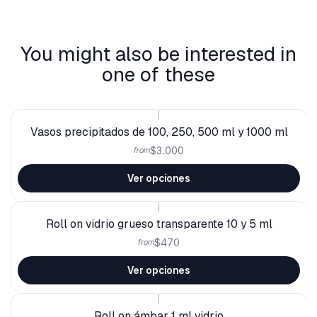
You might also be interested in
one of these
|
Vasos precipitados de 100, 250, 500 ml y 1000 ml
$3.000
from
Ver opciones
|
Roll on vidrio grueso transparente 10 y 5 ml
$470
from
Ver opciones
|
Roll on ámbar 1 ml vidrio