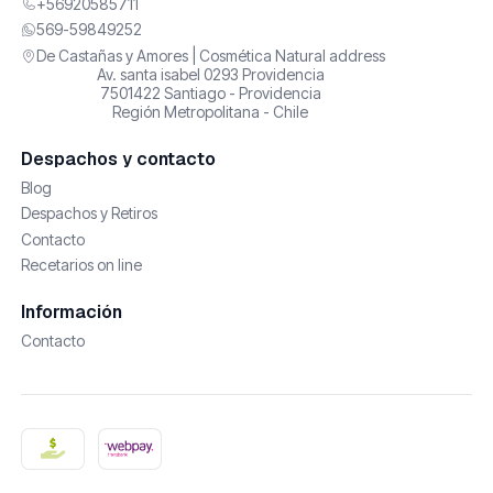
+56920585711
569-59849252
De Castañas y Amores | Cosmética Natural address
Av. santa isabel 0293 Providencia
7501422 Santiago - Providencia
Región Metropolitana - Chile
Despachos y contacto
Blog
Despachos y Retiros
Contacto
Recetarios on line
Información
Contacto