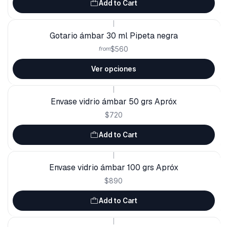
Add to Cart
|
Gotario ámbar 30 ml Pipeta negra
$560
from
Ver opciones
|
Envase vidrio ámbar 50 grs Apróx
$720
Add to Cart
|
Envase vidrio ámbar 100 grs Apróx
$890
Add to Cart
|