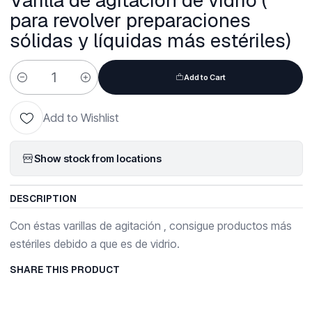
Varilla de agitación de vidrio (
para revolver preparaciones
sólidas y líquidas más estériles)
Add to Cart
Quantity
Add to Wishlist
Show stock from locations
DESCRIPTION
Con éstas varillas de agitación , consigue productos más
estériles debido a que es de vidrio.
SHARE THIS PRODUCT