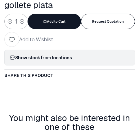
gollete plata
Add to Cart
Request Quotation
Quantity
Add to Wishlist
Show stock from locations
SHARE THIS PRODUCT
You might also be interested in
one of these