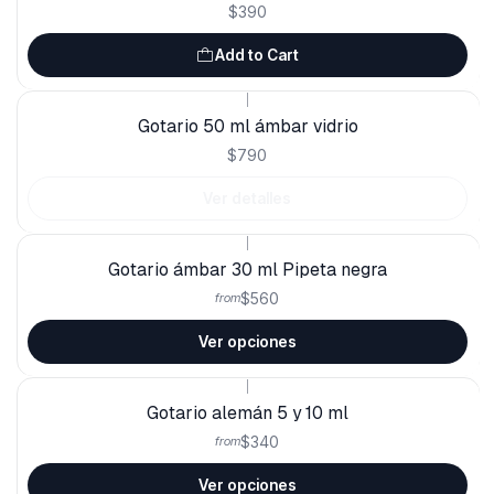
$390
Add to Cart
|
Out of stock
Gotario 50 ml ámbar vidrio
$790
Ver detalles
|
Gotario ámbar 30 ml Pipeta negra
$560
from
Ver opciones
|
Gotario alemán 5 y 10 ml
$340
from
Ver opciones