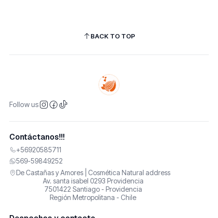
BACK TO TOP
Follow us
Contáctanos!!!
+56920585711
569-59849252
De Castañas y Amores | Cosmética Natural address
Av. santa isabel 0293 Providencia
7501422 Santiago - Providencia
Región Metropolitana - Chile