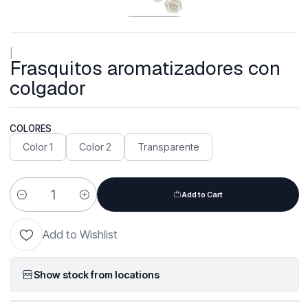
|
Frasquitos aromatizadores con
colgador
COLORES
Color 1
Color 2
Transparente
Add to Cart
Quantity
Add to Wishlist
Show stock from locations