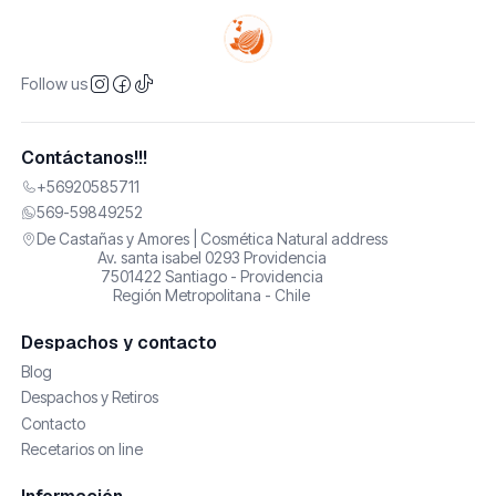
Follow us
Contáctanos!!!
+56920585711
569-59849252
De Castañas y Amores | Cosmética Natural address
Av. santa isabel 0293 Providencia
7501422 Santiago - Providencia
Región Metropolitana - Chile
Despachos y contacto
Blog
Despachos y Retiros
Contacto
Recetarios on line