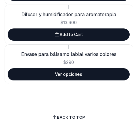
|
Difusor y humidificador para aromaterapia
$13.900
Add to Cart
|
Envase para bálsamo labial varios colores
$290
Ver opciones
BACK TO TOP