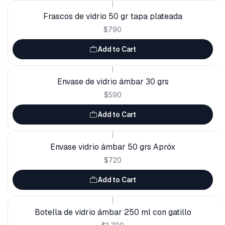
|
Frascos de vidrio 50 gr tapa plateada
$790
Add to Cart
|
Envase de vidrio ámbar 30 grs
$590
Add to Cart
|
Envase vidrio ámbar 50 grs Apróx
$720
Add to Cart
|
Botella de vidrio ámbar 250 ml con gatillo