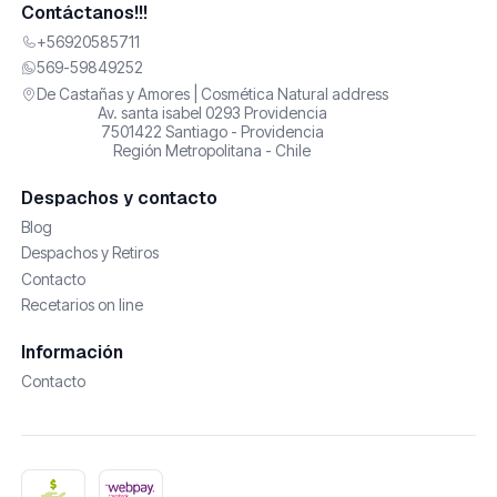
Contáctanos!!!
+56920585711
569-59849252
De Castañas y Amores | Cosmética Natural address
Av. santa isabel 0293 Providencia
7501422 Santiago - Providencia
Región Metropolitana - Chile
Despachos y contacto
Blog
Despachos y Retiros
Contacto
Recetarios on line
Información
Contacto