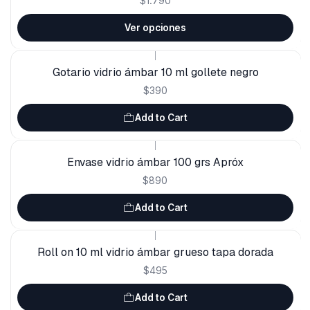
$1.790
Ver opciones
|
Gotario vidrio ámbar 10 ml gollete negro
$390
Add to Cart
|
Envase vidrio ámbar 100 grs Apróx
$890
Add to Cart
|
Roll on 10 ml vidrio ámbar grueso tapa dorada
$495
Add to Cart