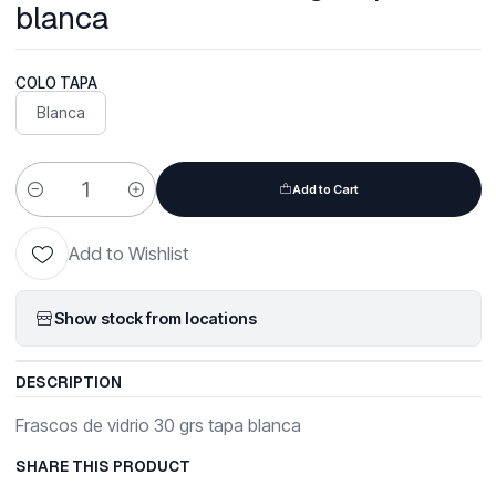
blanca
COLO TAPA
Blanca
Add to Cart
Quantity
Add to Wishlist
Show stock from locations
DESCRIPTION
Frascos de vidrio 30 grs tapa blanca
SHARE THIS PRODUCT