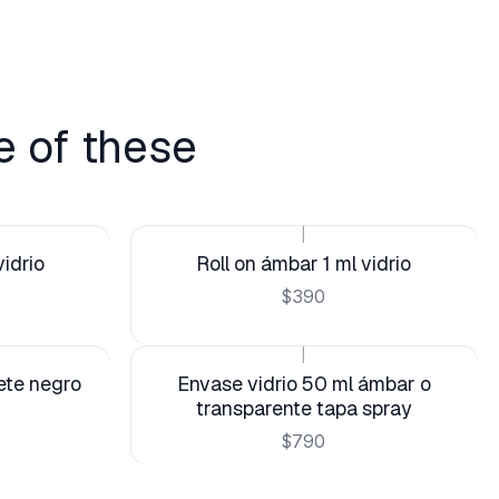
e of these
|
vidrio
Roll on ámbar 1 ml vidrio
$390
|
ete negro
Envase vidrio 50 ml ámbar o
transparente tapa spray
$790