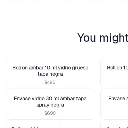
You might
|
Roll on ámbar 10 ml vidrio grueso
Roll on 1
tapa negra
$480
|
Envase vidrio 30 ml ámbar tapa
Envase á
spray negra
$690
|