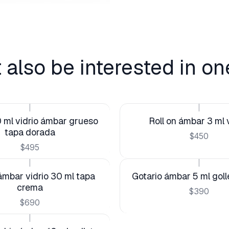
 also be interested in on
|
|
0 ml vidrio ámbar grueso
Roll on ámbar 3 ml 
tapa dorada
$450
$495
|
|
mbar vidrio 30 ml tapa
Gotario ámbar 5 ml goll
crema
$390
$690
|