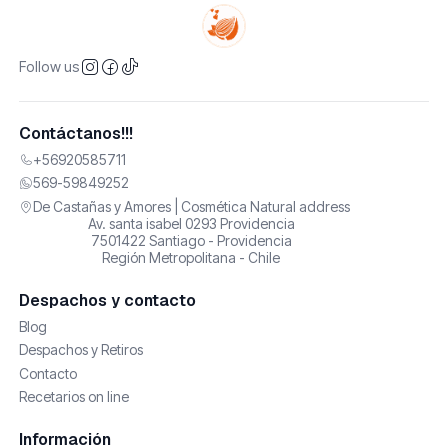
Follow us
Contáctanos!!!
+56920585711
569-59849252
De Castañas y Amores | Cosmética Natural address
Av. santa isabel 0293 Providencia
7501422 Santiago - Providencia
Región Metropolitana - Chile
Despachos y contacto
Blog
Despachos y Retiros
Contacto
Recetarios on line
Información