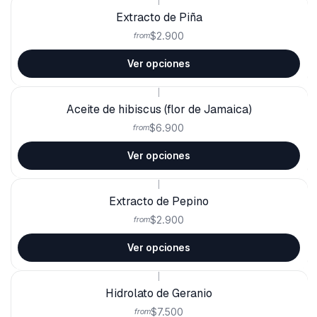
Extracto de Piña
$2.900
from
Ver opciones
|
Aceite de hibiscus (flor de Jamaica)
$6.900
from
Ver opciones
|
Extracto de Pepino
$2.900
from
Ver opciones
|
Hidrolato de Geranio
$7.500
from