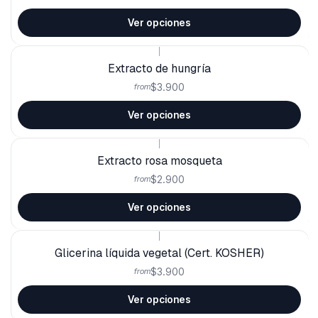
Ver opciones
|
Extracto de hungría
$3.900
from
Ver opciones
|
Extracto rosa mosqueta
$2.900
from
Ver opciones
|
Glicerina líquida vegetal (Cert. KOSHER)
$3.900
from
Ver opciones