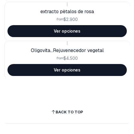
|
extracto pètalos de rosa
$2.900
from
Ver opciones
|
Oligovita...Rejuvenecedor vegetal
$4.500
from
Ver opciones
BACK TO TOP