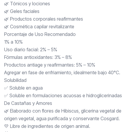
🌿 Tónicos y lociones
🌿 Geles faciales
🌿 Productos corporales reafirmantes
🌿 Cosmética capilar revitalizante
Porcentaje de Uso Recomendado
1% a 10%
Uso diario facial: 2% – 5%
Fórmulas antioxidantes: 3% – 8%
Productos antiage y reafirmantes: 5% – 10%
Agregar en fase de enfriamiento, idealmente bajo 40°C.
Solubilidad
✅ Soluble en agua
✅ Soluble en formulaciones acuosas e hidroglicerinadas
De Castañas y Amores
🌿 Elaborado con flores de Hibiscus, glicerina vegetal de
origen vegetal, agua purificada y conservante Cosgard.
💛 Libre de ingredientes de origen animal.