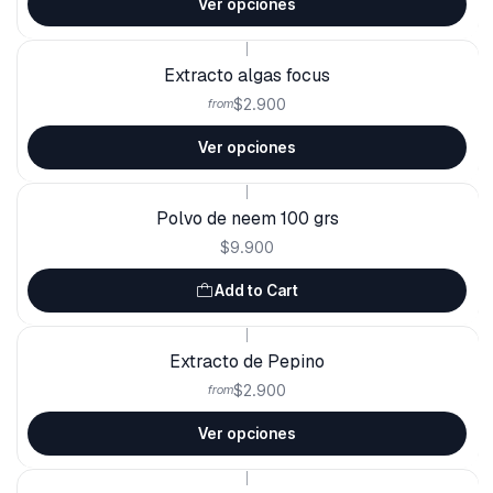
Ver opciones
|
Extracto algas focus
$2.900
from
Ver opciones
|
Polvo de neem 100 grs
$9.900
Add to Cart
|
Extracto de Pepino
$2.900
from
Ver opciones
|