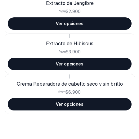
Extracto de Jengibre
$2.900
from
Ver opciones
|
Extracto de Hibiscus
$3.900
from
Ver opciones
|
Crema Reparadora de cabello seco y sin brillo
$6.900
from
Ver opciones