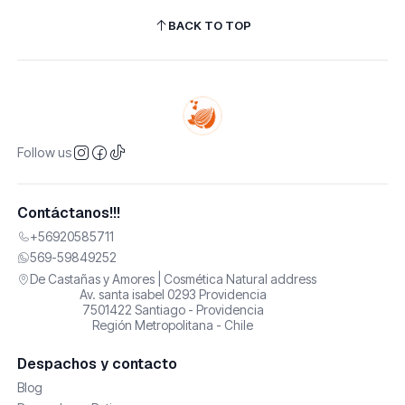
BACK TO TOP
Follow us
Contáctanos!!!
+56920585711
569-59849252
De Castañas y Amores | Cosmética Natural address
Av. santa isabel 0293 Providencia
7501422 Santiago - Providencia
Región Metropolitana - Chile
Despachos y contacto
Blog