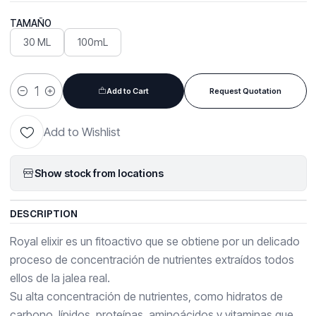
TAMAÑO
30 ML
100mL
Add to Cart
Request Quotation
Quantity
Add to Wishlist
Show stock from locations
DESCRIPTION
Royal elixir es un fitoactivo que se obtiene por un delicado
proceso de concentración de nutrientes extraídos todos
ellos de la jalea real.
Su alta concentración de nutrientes, como hidratos de
carbono, lípidos, proteínas, aminoácidos y vitaminas que