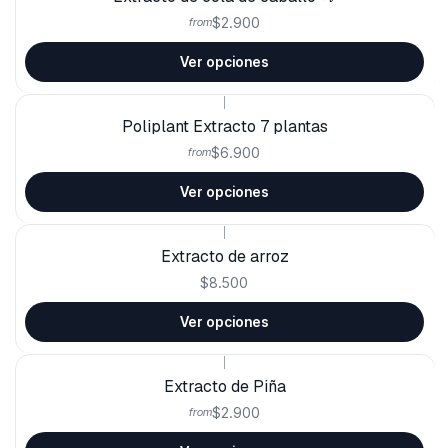
$2.900
from
Ver opciones
|
Poliplant Extracto 7 plantas
$6.900
from
Ver opciones
|
Extracto de arroz
$8.500
Ver opciones
|
Extracto de Piña
$2.900
from