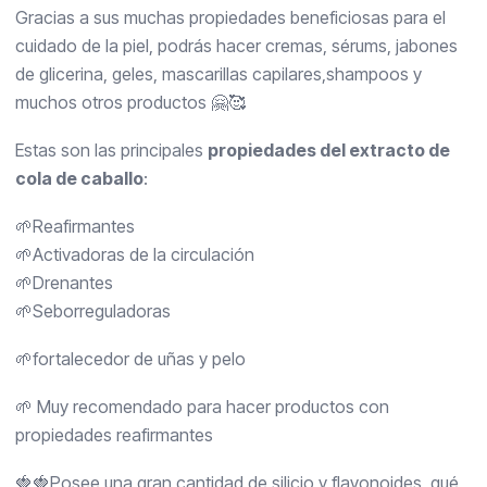
Gracias a sus muchas propiedades beneficiosas para el
cuidado de la piel, podrás hacer cremas, sérums, jabones
de glicerina, geles, mascarillas capilares,shampoos y
muchos otros productos 🤗🥰
Estas son las principales
propiedades del extracto de
cola de caballo
:
🌱Reafirmantes
🌱Activadoras de la circulación
🌱Drenantes
🌱Seborreguladoras
🌱fortalecedor de uñas y pelo
🌱 Muy recomendado para hacer productos con
propiedades reafirmantes
🍓🍓Posee una gran cantidad de silicio y flavonoides, qué