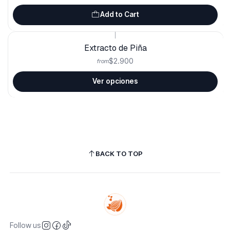
Add to Cart
|
Extracto de Piña
$2.900
from
Ver opciones
BACK TO TOP
Follow us