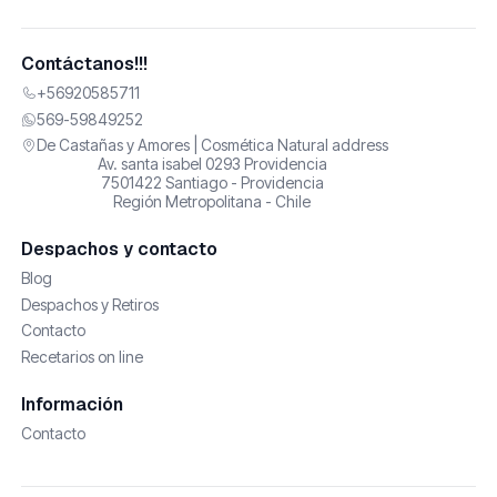
Contáctanos!!!
+56920585711
569-59849252
De Castañas y Amores | Cosmética Natural address
Av. santa isabel 0293 Providencia
7501422 Santiago - Providencia
Región Metropolitana - Chile
Despachos y contacto
Blog
Despachos y Retiros
Contacto
Recetarios on line
Información
Contacto