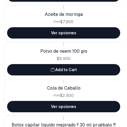
|
Aceite de moringa
$7.900
from
Ver opciones
|
Polvo de neem 100 grs
$9.900
Add to Cart
|
Cola de Caballo
$2.900
from
Ver opciones
|
Botox capilar liquido mejorado !! 30 ml pruébalo !!!