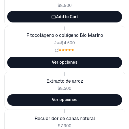
$8.900
Add to Cart
|
Fitocolágeno o colágeno Bio Marino
$4.500
from
5.0
Ver opciones
|
Extracto de arroz
$8.500
Ver opciones
|
Recubridor de canas natural
$7.900