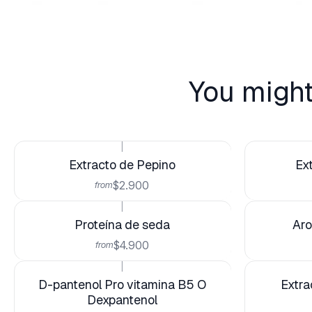
You might
|
Extracto de Pepino
Ex
$2.900
from
|
Proteína de seda
Aro
$4.900
from
|
D-pantenol Pro vitamina B5 O
Extra
Dexpantenol