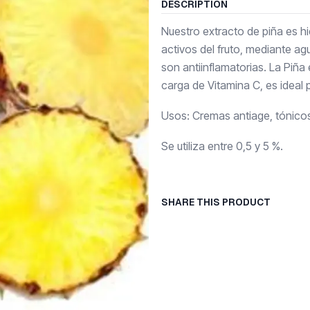
DESCRIPTION
Nuestro extracto de piña es h
activos del fruto, mediante ag
son antiinflamatorias. La Piña
carga de Vitamina C, es ideal pa
Usos: Cremas antiage, tónicos
Se utiliza entre 0,5 y 5 %.
SHARE THIS PRODUCT