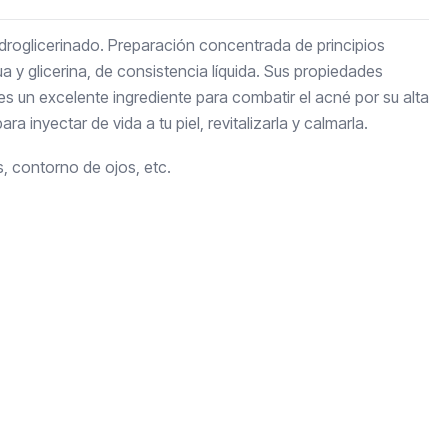
idroglicerinado. Preparación concentrada de principios
ua y glicerina, de consistencia líquida. Sus propiedades
 es un excelente ingrediente para combatir el acné por su alta
ra inyectar de vida a tu piel, revitalizarla y calmarla.
, contorno de ojos, etc.