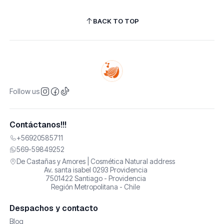
BACK TO TOP
Follow us
Contáctanos!!!
+56920585711
569-59849252
De Castañas y Amores | Cosmética Natural address
Av. santa isabel 0293 Providencia
7501422 Santiago - Providencia
Región Metropolitana - Chile
Despachos y contacto
Blog