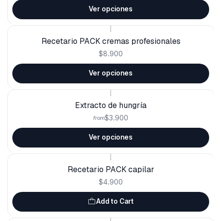
Ver opciones
|
Recetario PACK cremas profesionales
$8.900
Ver opciones
|
Extracto de hungría
$3.900
from
Ver opciones
|
Recetario PACK capilar
$4.900
Add to Cart