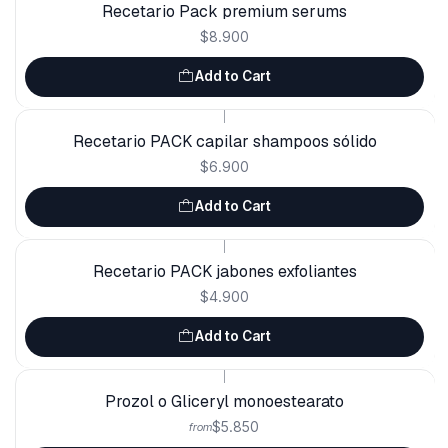
Recetario Pack premium serums
$8.900
Add to Cart
|
Recetario PACK capilar shampoos sólido
$6.900
Add to Cart
|
Recetario PACK jabones exfoliantes
$4.900
Add to Cart
|
Prozol o Gliceryl monoestearato
$5.850
from