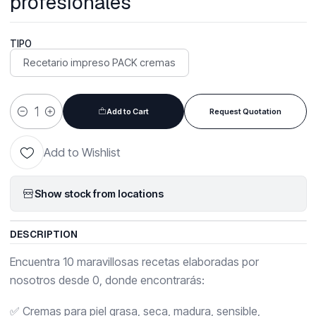
profesionales
TIPO
Recetario impreso PACK cremas
Add to Cart
Request Quotation
Quantity
Add to Wishlist
Show stock from locations
DESCRIPTION
Encuentra 10 maravillosas recetas elaboradas por
nosotros desde 0, donde encontrarás:
✅ Cremas para piel grasa, seca, madura, sensible,