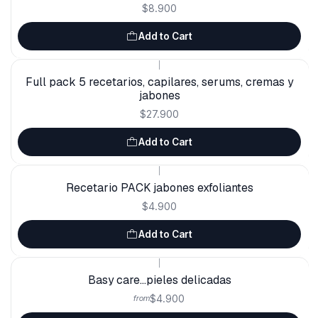
$8.900
Add to Cart
|
Full pack 5 recetarios, capilares, serums, cremas y
jabones
$27.900
Add to Cart
|
Recetario PACK jabones exfoliantes
$4.900
Add to Cart
|
Basy care...pieles delicadas
$4.900
from