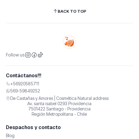
BACK TO TOP
Follow us
Contáctanos!!!
+56920585711
569-59849252
De Castañas y Amores | Cosmética Natural address
Av. santa isabel 0293 Providencia
7501422 Santiago - Providencia
Región Metropolitana - Chile
Despachos y contacto
Blog