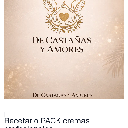
|
Recetario PACK cremas