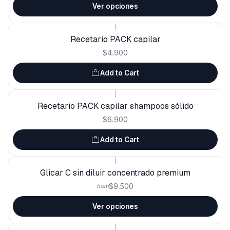
Ver opciones
|
Recetario PACK capilar
$4.900
Add to Cart
|
Recetario PACK capilar shampoos sólido
$6.900
Add to Cart
|
Glicar C sin diluir concentrado premium
$9.500
from
Ver opciones
|