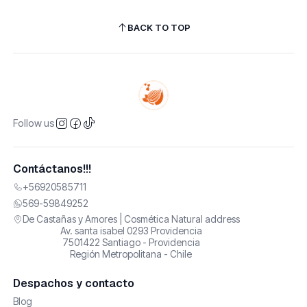
BACK TO TOP
Follow us
Contáctanos!!!
+56920585711
569-59849252
De Castañas y Amores | Cosmética Natural address
Av. santa isabel 0293 Providencia
7501422 Santiago - Providencia
Región Metropolitana - Chile
Despachos y contacto
Blog