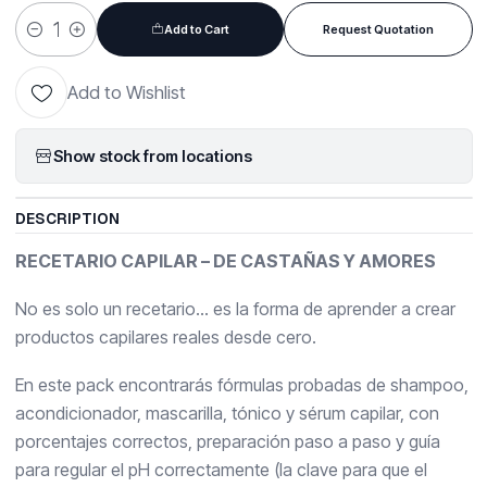
Add to Cart
Request Quotation
Quantity
Add to Wishlist
Show stock from locations
DESCRIPTION
RECETARIO CAPILAR – DE CASTAÑAS Y AMORES
No es solo un recetario… es la forma de aprender a crear
productos capilares reales desde cero.
En este pack encontrarás fórmulas probadas de shampoo,
acondicionador, mascarilla, tónico y sérum capilar, con
porcentajes correctos, preparación paso a paso y guía
para regular el pH correctamente (la clave para que el