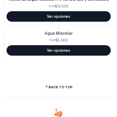
$13.500
from
Ver opciones
|
Agua Miscelar
$5.900
from
Ver opciones
BACK TO TOP