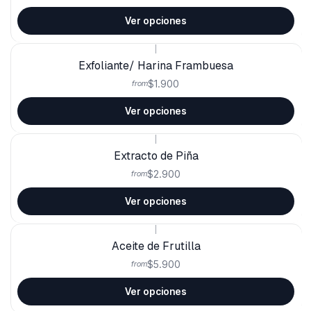
Ver opciones
|
Exfoliante/ Harina Frambuesa
$1.900
from
Ver opciones
|
Extracto de Piña
$2.900
from
Ver opciones
|
Aceite de Frutilla
$5.900
from
Ver opciones