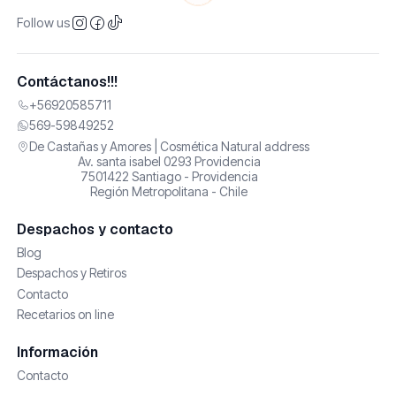
Follow us
Contáctanos!!!
+56920585711
569-59849252
De Castañas y Amores | Cosmética Natural address
Av. santa isabel 0293 Providencia
7501422 Santiago - Providencia
Región Metropolitana - Chile
Despachos y contacto
Blog
Despachos y Retiros
Contacto
Recetarios on line
Información
Contacto