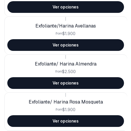
Ver opciones
|
Exfoliante/Harina Avellanas
$1.900
from
Ver opciones
|
Exfoliante/ Harina Almendra
$2.500
from
Ver opciones
|
Exfoliante/ Harina Rosa Mosqueta
$1.900
from
Ver opciones