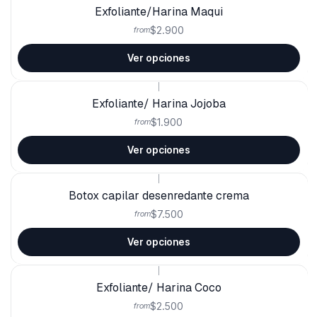
Exfoliante/Harina Maqui
$2.900
from
Ver opciones
|
Exfoliante/ Harina Jojoba
$1.900
from
Ver opciones
|
Botox capilar desenredante crema
$7.500
from
Ver opciones
|
Exfoliante/ Harina Coco
$2.500
from