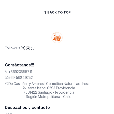
BACK TO TOP
Follow us
Contáctanos!!!
+56920585711
569-59849252
De Castañas y Amores | Cosmética Natural address
Av. santa isabel 0293 Providencia
7501422 Santiago - Providencia
Región Metropolitana - Chile
Despachos y contacto