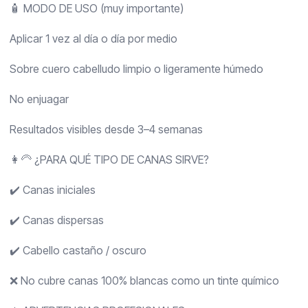
🧴 MODO DE USO (muy importante)
Aplicar 1 vez al día o día por medio
Sobre cuero cabelludo limpio o ligeramente húmedo
No enjuagar
Resultados visibles desde 3–4 semanas
👩‍🦳 ¿PARA QUÉ TIPO DE CANAS SIRVE?
✔️ Canas iniciales
✔️ Canas dispersas
✔️ Cabello castaño / oscuro
❌ No cubre canas 100% blancas como un tinte químico