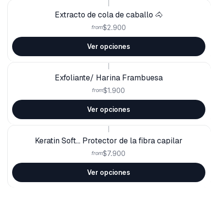
|
Extracto de cola de caballo 🐴
$2.900
from
Ver opciones
|
Exfoliante/ Harina Frambuesa
$1.900
from
Ver opciones
|
Keratin Soft... Protector de la fibra capilar
$7.900
from
Ver opciones