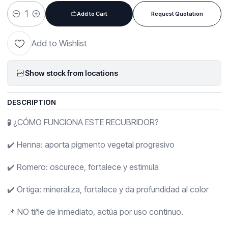
Add to Cart
Request Quotation
Quantity
Add to Wishlist
Show stock from locations
DESCRIPTION
🧪 ¿CÓMO FUNCIONA ESTE RECUBRIDOR?
✔️ Henna: aporta pigmento vegetal progresivo
✔️ Romero: oscurece, fortalece y estimula
✔️ Ortiga: mineraliza, fortalece y da profundidad al color
📌 NO tiñe de inmediato, actúa por uso continuo.