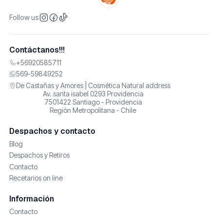
Follow us
Contáctanos!!!
+56920585711
569-59849252
De Castañas y Amores | Cosmética Natural address
Av. santa isabel 0293 Providencia
7501422 Santiago - Providencia
Región Metropolitana - Chile
Despachos y contacto
Blog
Despachos y Retiros
Contacto
Recetarios on line
Información
Contacto