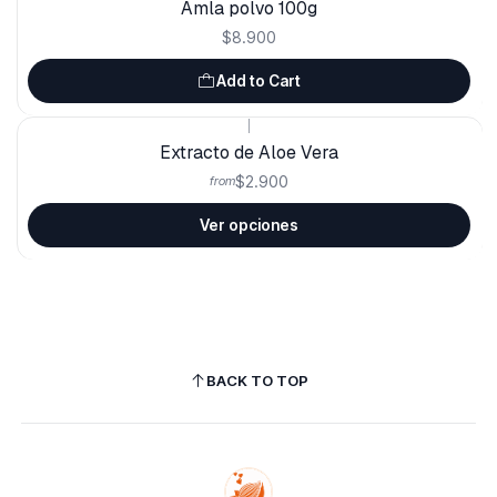
Amla polvo 100g
$8.900
Add to Cart
|
Extracto de Aloe Vera
$2.900
from
Ver opciones
BACK TO TOP