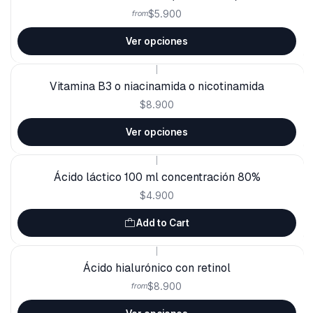
$5.900
from
Ver opciones
|
Vitamina B3 o niacinamida o nicotinamida
$8.900
Ver opciones
|
Ácido láctico 100 ml concentración 80%
$4.900
Add to Cart
|
Ácido hialurónico con retinol
$8.900
from