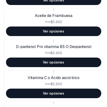
Ver opciones
|
Aceite de Frambuesa
$5.900
from
Ver opciones
|
D-pantenol Pro vitamina B5 O Dexpantenol
$6.900
from
Ver opciones
|
Vitamina C o Acido ascórbico
$5.900
from
Ver opciones
|