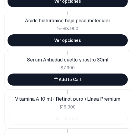
Ver opciones
|
Ácido hialurónico bajo peso molecular
$8.900
from
Ver opciones
|
Serum Antiedad cuello y rostro 30ml
$7.900
Add to Cart
|
Out of stock
Vitamina A 10 ml ( Retinol puro ) Línea Premium
$16.900
Ver detalles
|