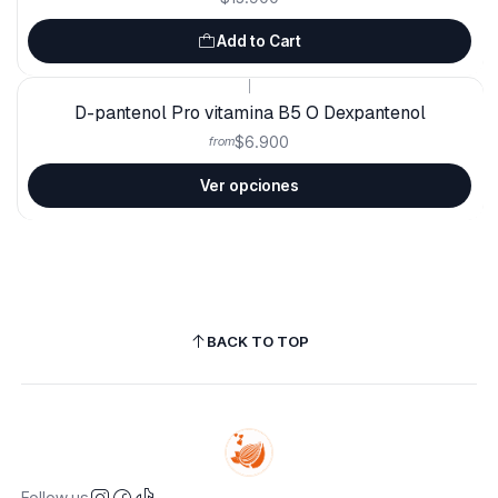
Add to Cart
|
D-pantenol Pro vitamina B5 O Dexpantenol
$6.900
from
Ver opciones
BACK TO TOP
Follow us