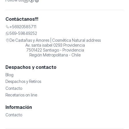
Contáctanos!!!
+56920585711
569-59849252
De Castañas y Amores | Cosmética Natural address
Av. santa isabel 0293 Providencia
7501422 Santiago - Providencia
Región Metropolitana - Chile
Despachos y contacto
Blog
Despachos y Retiros
Contacto
Recetarios on line
Información
Contacto