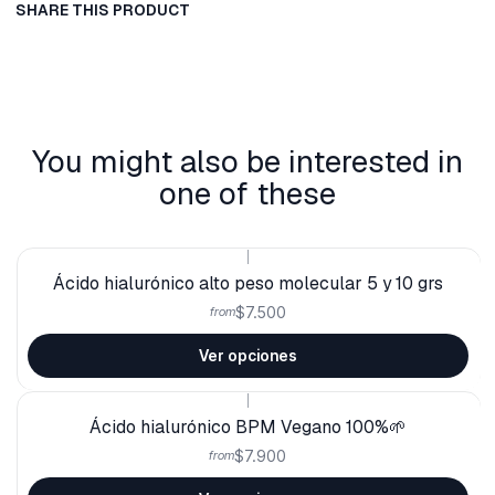
SHARE THIS PRODUCT
You might also be interested in
one of these
|
Ácido hialurónico alto peso molecular 5 y 10 grs
$7.500
from
Ver opciones
|
Ácido hialurónico BPM Vegano 100%🌱
$7.900
from