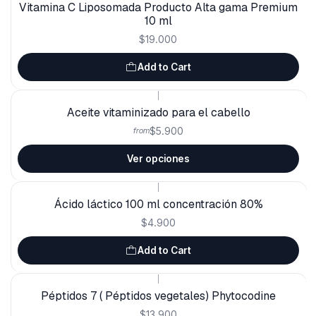
Vitamina C Liposomada Producto Alta gama Premium
10 ml
$19.000
Add to Cart
|
Aceite vitaminizado para el cabello
$5.900
from
Ver opciones
|
Ácido láctico 100 ml concentración 80%
$4.900
Add to Cart
|
Péptidos 7 ( Péptidos vegetales) Phytocodine
$13.900