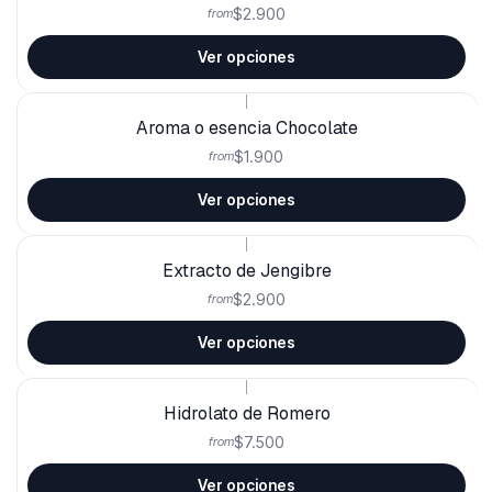
$2.900
from
Ver opciones
|
Aroma o esencia Chocolate
$1.900
from
Ver opciones
|
Extracto de Jengibre
$2.900
from
Ver opciones
|
Hidrolato de Romero
$7.500
from
Ver opciones