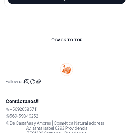
BACK TO TOP
Follow us
Contáctanos!!!
+56920585711
569-59849252
De Castañas y Amores | Cosmética Natural address
Av. santa isabel 0293 Providencia