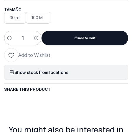
TAMAÑO
30 ml
100 ML
Add to Cart
Quantity
Add to Wishlist
Show stock from locations
SHARE THIS PRODUCT
You might also be interested in