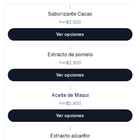
|
Saborizante Cacao
$2.500
from
Ver opciones
|
Extracto de pomelo
$2.900
from
Ver opciones
|
Aceite de Maqui
$5.900
from
Ver opciones
|
Extracto alcanfor