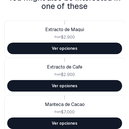
one of these
|
Extracto de Maqui
$2.900
from
Ver opciones
|
Extracto de Cafe
$2.900
from
Ver opciones
|
Manteca de Cacao
$7.000
from
Ver opciones