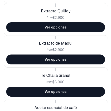
|
Extracto Quillay
$2.900
from
Ver opciones
|
Extracto de Maqui
$2.900
from
Ver opciones
|
Té Chai a granel
$8.900
from
Ver opciones
|
Aceite esencial de café