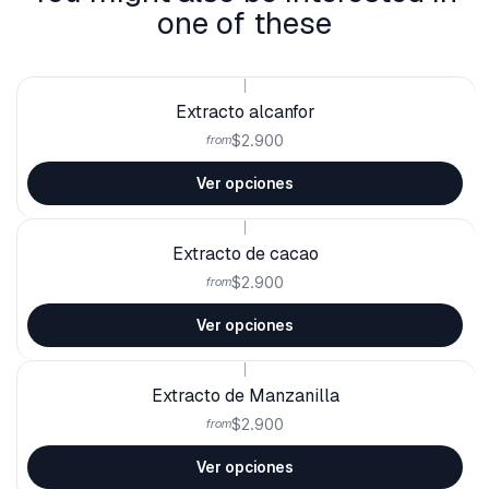
one of these
|
Extracto alcanfor
$2.900
from
Ver opciones
|
Extracto de cacao
$2.900
from
Ver opciones
|
Extracto de Manzanilla
$2.900
from
Ver opciones