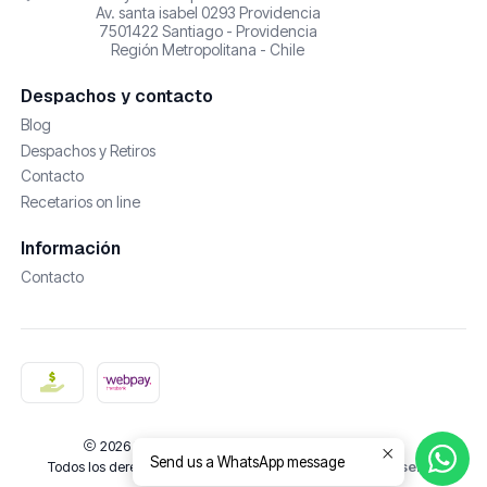
Av. santa isabel 0293 Providencia
7501422 Santiago - Providencia
Región Metropolitana - Chile
Despachos y contacto
Blog
Despachos y Retiros
Contacto
Recetarios on line
Información
Contacto
2026 De Castañas y Amores | Cosmética Natural.
Send us a WhatsApp message
Todos los derechos reservados.
Desarrollado por Jumpseller
.