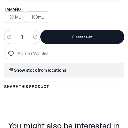
TAMAÑO
30 ML
100mL
Add to Cart
Quantity
Add to Wishlist
Show stock from locations
SHARE THIS PRODUCT
You might also be interested in