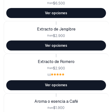
$6.500
from
Ver opciones
|
Extracto de Jengibre
$2.900
from
Ver opciones
|
Extracto de Romero
$2.900
from
5.0
Ver opciones
|
Aroma o esencia a Café
$1.900
from