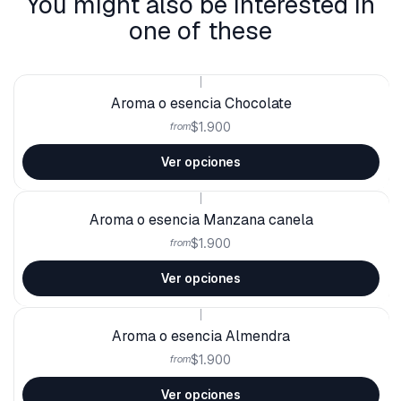
You might also be interested in
one of these
|
Aroma o esencia Chocolate
$1.900
from
Ver opciones
|
Aroma o esencia Manzana canela
$1.900
from
Ver opciones
|
Aroma o esencia Almendra
$1.900
from
Ver opciones