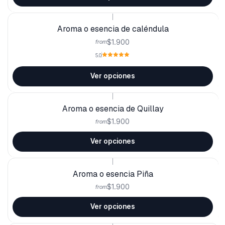
|
Aroma o esencia de caléndula
$1.900
from
5.0
Ver opciones
|
Aroma o esencia de Quillay
$1.900
from
Ver opciones
|
Aroma o esencia Piña
$1.900
from
Ver opciones