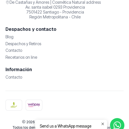
De Castañas y Amores | Cosmética Natural address
Av. santa isabel 0293 Providencia
7501422 Santiago - Providencia
Región Metropolitana - Chile
Despachos y contacto
Blog
Despachos y Retiros
Contacto
Recetarios on line
Información
Contacto
2026 De Castañas y Amores | Cosmética Natural.
Send us a WhatsApp message
Todos los derechos reservados.
Desarrollado por Jumpseller
.