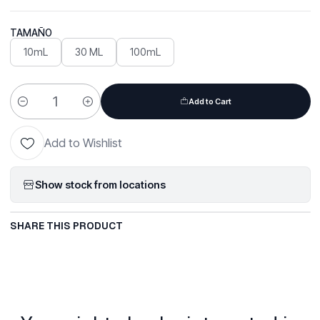
TAMAÑO
10mL
30 ML
100mL
Add to Cart
Quantity
Add to Wishlist
Show stock from locations
SHARE THIS PRODUCT