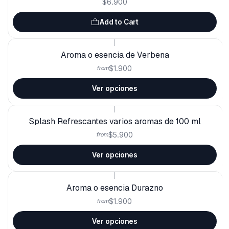
$6.900
Add to Cart
|
Aroma o esencia de Verbena
$1.900
from
Ver opciones
|
Splash Refrescantes varios aromas de 100 ml
$5.900
from
Ver opciones
|
Aroma o esencia Durazno
$1.900
from
Ver opciones