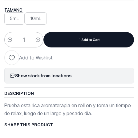
TAMAÑO
5mL
10mL
Add to Cart
Quantity
Add to Wishlist
Show stock from locations
DESCRIPTION
Prueba esta rica aromaterapia en roll on y toma un tiempo
de relax, luego de un largo y pesado dia.
SHARE THIS PRODUCT