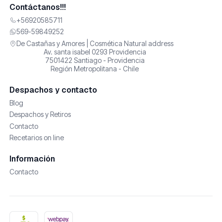
Contáctanos!!!
+56920585711
569-59849252
De Castañas y Amores | Cosmética Natural address
Av. santa isabel 0293 Providencia
7501422 Santiago - Providencia
Región Metropolitana - Chile
Despachos y contacto
Blog
Despachos y Retiros
Contacto
Recetarios on line
Información
Contacto