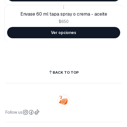
|
Envase 60 ml tapa spray o crema - aceite
$650
Ver opciones
BACK TO TOP
Follow us