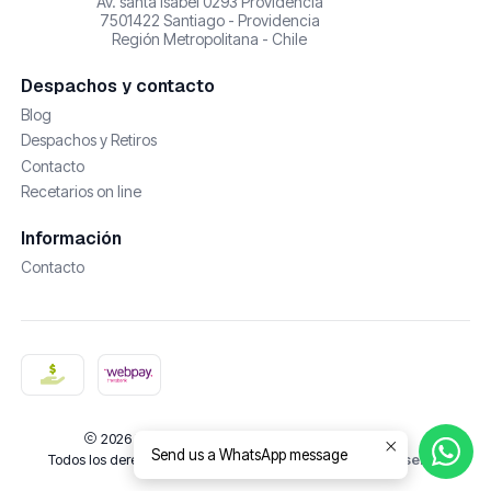
Av. santa isabel 0293 Providencia
7501422 Santiago - Providencia
Región Metropolitana - Chile
Despachos y contacto
Blog
Despachos y Retiros
Contacto
Recetarios on line
Información
Contacto
2026 De Castañas y Amores | Cosmética Natural.
Send us a WhatsApp message
Todos los derechos reservados.
Desarrollado por Jumpseller
.