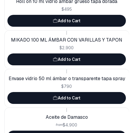
Roll on 10 ml vidrio ámbar grueso tapa dorada
$495
Add to Cart
|
MIKADO 100 ML ÁMBAR CON VARILLAS Y TAPON
$2.900
Add to Cart
|
Envase vidrio 50 ml ámbar o transparente tapa spray
$790
Add to Cart
|
Aceite de Damasco
$4.900
from