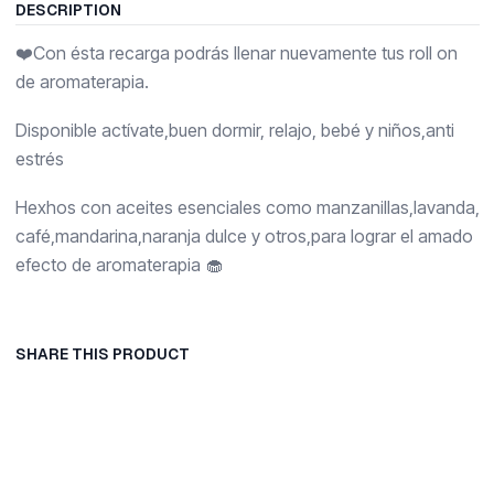
DESCRIPTION
❤️Con ésta recarga podrás llenar nuevamente tus roll on
de aromaterapia.
Disponible actívate,buen dormir, relajo, bebé y niños,anti
estrés
Hexhos con aceites esenciales como manzanillas,lavanda,
café,mandarina,naranja dulce y otros,para lograr el amado
efecto de aromaterapia 🧁
SHARE THIS PRODUCT