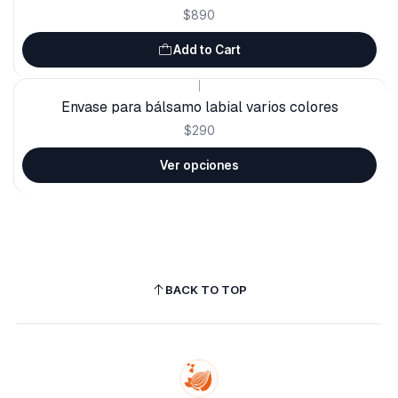
$890
Add to Cart
|
Envase para bálsamo labial varios colores
$290
Ver opciones
BACK TO TOP