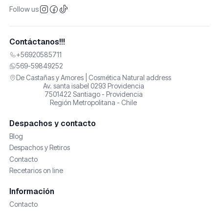
Follow us
Contáctanos!!!
+56920585711
569-59849252
De Castañas y Amores | Cosmética Natural address
Av. santa isabel 0293 Providencia
7501422 Santiago - Providencia
Región Metropolitana - Chile
Despachos y contacto
Blog
Despachos y Retiros
Contacto
Recetarios on line
Información
Contacto