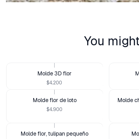
You might
|
Molde 3D flor
M
$4.200
|
Molde flor de loto
Molde chi
$4.900
|
Molde flor, tulipan pequeño
Mo