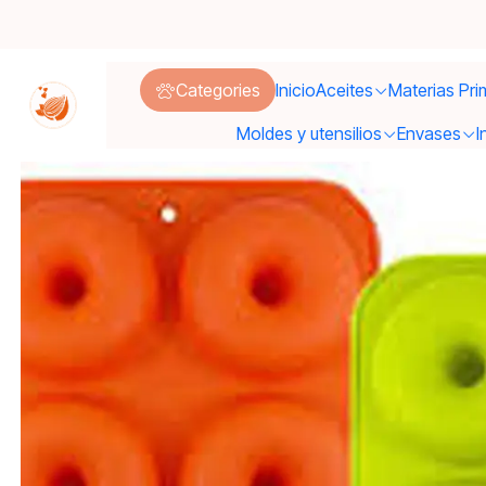
Categories
Inicio
Aceites
Materias Pri
Moldes y utensilios
Envases
I