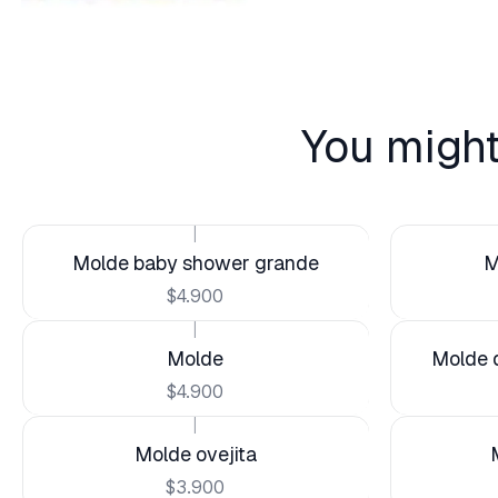
You might
|
Molde baby shower grande
M
$4.900
|
Molde
Molde 
$4.900
|
Molde ovejita
$3.900