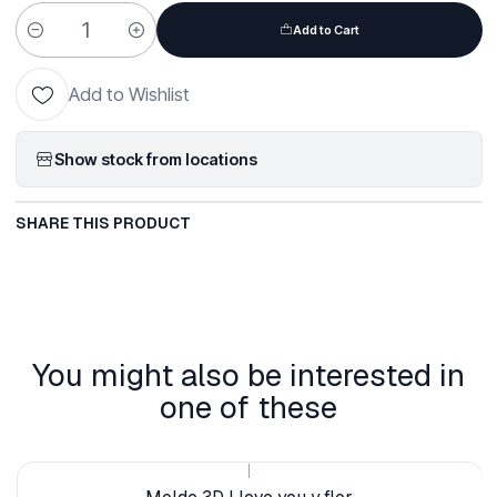
Add to Cart
Quantity
Add to Wishlist
Show stock from locations
SHARE THIS PRODUCT
You might also be interested in
one of these
|