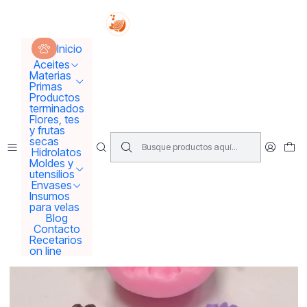
Tus sueños se concretan aquí !!!
Inicio
Moldes y utensilios
Moldes
Molde 3D flor
Inicio
Aceites
Materias
Primas
Productos
terminados
Flores, tes
y frutas
secas
Hidrolatos
Moldes y
utensilios
Envases
Insumos
para velas
Blog
Contacto
Recetarios
on line