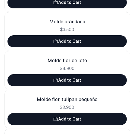
Add to Cart
|
Molde arándano
$3.500
Add to Cart
|
Molde flor de loto
$4.900
Add to Cart
|
Molde flor, tulipan pequeño
$3.900
Add to Cart
|