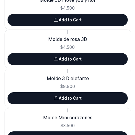
Molde 3D I love you y flor
$4.500
Add to Cart
|
Molde de rosa 3D
$4.500
Add to Cart
|
Molde 3 D elefante
$9.900
Add to Cart
|
Molde Mini corazones
$3.500