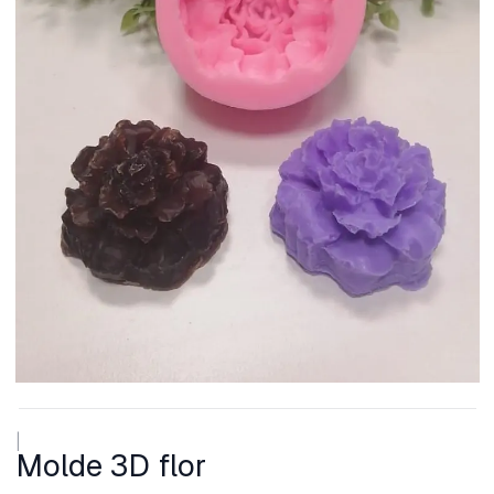
|
Molde 3D flor