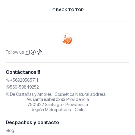
BACK TO TOP
Follow us
Contáctanos!!!
+56920585711
569-59849252
De Castañas y Amores | Cosmética Natural address
Av. santa isabel 0293 Providencia
7501422 Santiago - Providencia
Región Metropolitana - Chile
Despachos y contacto
Blog