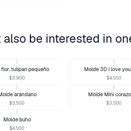
 also be interested in on
|
|
flor, tulipan pequeño
Molde 3D I love you 
$3.900
$4.500
|
|
Molde arándano
Molde Mini coraz
$3.500
$3.500
|
Molde buho
$4.500