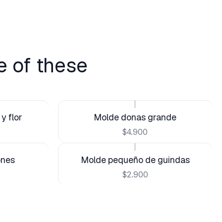
e of these
|
y flor
Molde donas grande
$4.900
|
ones
Molde pequeño de guindas
$2.900